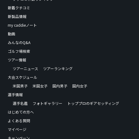
新着クチコミ
新製品情報
my caddieノート
動画
みんなのQ&A
ゴルフ場検索
ツアー情報
ツアーニュース
ツアーランキング
大会スケジュール
米国男子
米国女子
国内男子
国内女子
選手情報
選手名鑑
フォトギャラリー
トッププロのギアセッティング
はじめての方へ
よくある質問
マイページ
キャンペーン