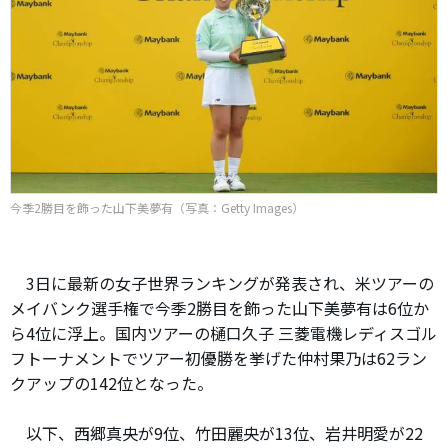
今季2勝目を飾った山下美夢有（写真：Getty Images）
3日に最新の女子世界ランキングが発表され、米ツアーの
メイバンク選手権で今季2勝目を飾った山下美夢有は6位か
ら4位に浮上。国内ツアーの樋口久子 三菱電機レディスゴル
フトーナメントでツアー初優勝を挙げた仲村果乃は62ラン
クアップの142位となった。
以下、西郷真央が9位、竹田麗央が13位、岩井明愛が22