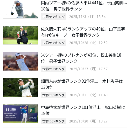
国内ツアー初Vの佐藤大平は441位、松山英樹は
18位 男子世界ランク
2025/11/3（月）13:54
世界ランキング
佐久間朱莉は8ランクアップの49位、山下美夢
有は6位キープ 女子世界ランク
2025/10/28（火）12:50
世界ランキング
米ツアー初Vのブレナンが43位、松山英樹18
位 男子世界ランク
2025/10/27（月）17:57
世界ランキング
畑岡奈紗が世界ランク32位浮上 木村彩子は
130位
2025/10/21（火）11:49
世界ランキング
中島啓太が世界ランク101位浮上 松山英樹は
18位
2025/10/20（月）19:27
世界ランキング