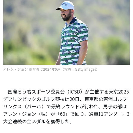
アレン・ジョン ※写真は2024年9月（写真：Getty Images）
国際ろう者スポーツ委員会（ICSD）が主催する東京2025
デフリンピックのゴルフ競技は20日、東京都の若洲ゴルフ
リンクス（パー72）で最終ラウンドが行われ、男子の部は
アレン・ジョン（独）が「69」で回り、通算11アンダー。3
大会連続の金メダルを獲得した。