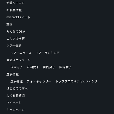
新着クチコミ
新製品情報
my caddieノート
動画
みんなのQ&A
ゴルフ場検索
ツアー情報
ツアーニュース
ツアーランキング
大会スケジュール
米国男子
米国女子
国内男子
国内女子
選手情報
選手名鑑
フォトギャラリー
トッププロのギアセッティング
はじめての方へ
よくある質問
マイページ
キャンペーン