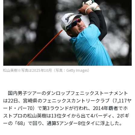
松山英樹※写真は2025年10月（写真：Getty Images）
国内男子ツアーのダンロップフェニックストーナメント
は22日、宮崎県のフェニックスカントリークラブ（7,117ヤ
ード・パー70）で第3ラウンドが行われ、2014年覇者でホ
ストプロの松山英樹は13位タイから出て4バーディ、2ボギ
ーの「68」で回り、通算5アンダー8位タイに浮上した。