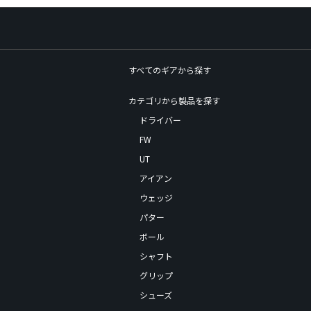
すべてのギアから探す
カテゴリから製品を探す
ドライバー
FW
UT
アイアン
ウェッジ
パター
ボール
シャフト
グリップ
シューズ