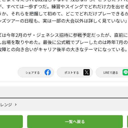
が、すべては一歩ずつだ。練習やスイングでどれだけ力を出せ
うか、それらを把握して初めて、どこでどれだけプレーできる
ンズツアーの日程も、実は一部の大会以外は詳しく見ていない
は今年2月のザ・ジェネシス招待に参戦予定だったが、直前に
し出場を取りやめた。最後に公式戦でプレーしたのは昨年7月の
故障との向き合いがキャリア後半の大きなテーマになっている
シェアする
ポストする
LINEで送る
ャレンジ
一覧へ戻る