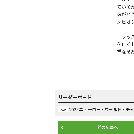
ている
復がど
ンピオ
ウッズ
を亡く
重なる
リーダーボード
2025年 ヒーロー・ワールド・チ
PGA
前の記事へ