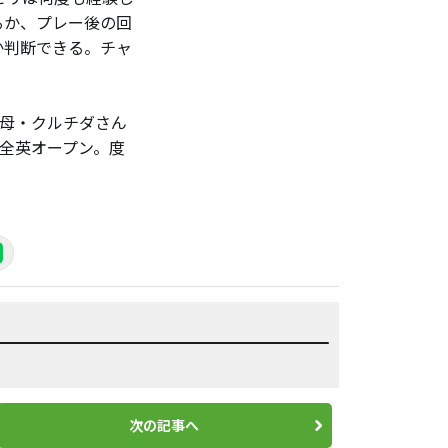
るか、プレー後の回
か判断できる。チャ
」
母・クルチダさん
全英オープン。度
。
次の記事へ