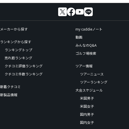
メーカーから探す
my caddieノート
動画
ランキングから探す
みんなのQ&A
ランキングトップ
ゴルフ場検索
売れ筋ランキング
クチコミ評価ランキング
ツアー情報
クチコミ件数ランキング
ツアーニュース
ツアーランキング
新着クチコミ
大会スケジュール
新製品情報
米国男子
米国女子
国内男子
国内女子