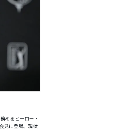
を務めるヒーロー・
者会見に登場。現状