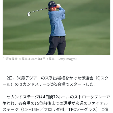
生源寺龍憲 ※写真は2025年1月（写真：Getty Images）
2日、米男子ツアーの来季出場権をかけた予選会（Qスク
ール）のセカンドステージが5会場でスタートした。
セカンドステージは4日間72ホールのストロークプレーで
争われ、各会場の15位前後までの選手が次週のファイナル
ステージ（11～14日／フロリダ州／TPCソーグラス）に進