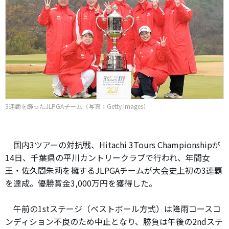
3連覇を飾ったJLPGAチーム（写真：Getty Images）
国内3ツアーの対抗戦、Hitachi 3Tours Championshipが
14日、千葉県の平川カントリークラブで行われ、年間女
王・佐久間朱莉を擁するJLPGAチームが大会史上初の3連覇
を達成。優勝賞金3,000万円を獲得した。
午前の1stステージ（ベストボール方式）は降雨コースコ
ンディション不良のため中止となり、勝負は午後の2ndステ