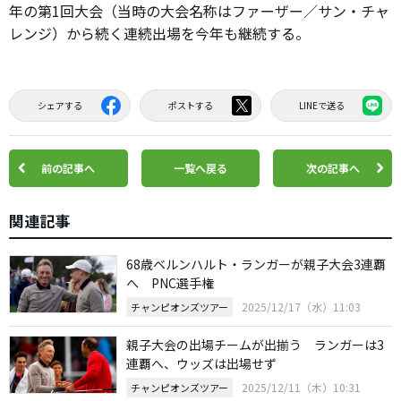
年の第1回大会（当時の大会名称はファーザー／サン・チャ
レンジ）から続く連続出場を今年も継続する。
シェアする
ポストする
LINEで送る
前の記事へ
一覧へ戻る
次の記事へ
関連記事
68歳ベルンハルト・ランガーが親子大会3連覇
へ PNC選手権
2025/12/17（水）11:03
チャンピオンズツアー
親子大会の出場チームが出揃う ランガーは3
連覇へ、ウッズは出場せず
2025/12/11（木）10:31
チャンピオンズツアー