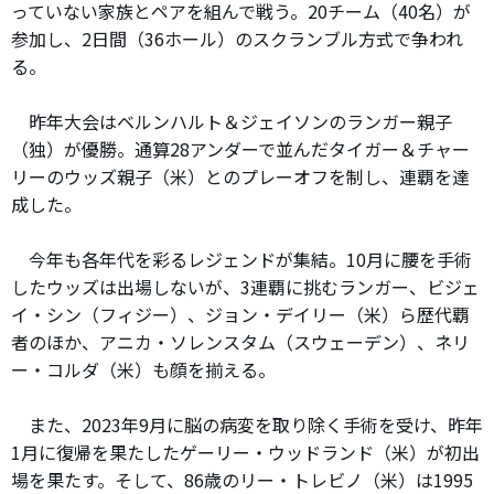
っていない家族とペアを組んで戦う。20チーム（40名）が
参加し、2日間（36ホール）のスクランブル方式で争われ
る。
昨年大会はベルンハルト＆ジェイソンのランガー親子
（独）が優勝。通算28アンダーで並んだタイガー＆チャー
リーのウッズ親子（米）とのプレーオフを制し、連覇を達
成した。
今年も各年代を彩るレジェンドが集結。10月に腰を手術
したウッズは出場しないが、3連覇に挑むランガー、ビジェ
イ・シン（フィジー）、ジョン・デイリー（米）ら歴代覇
者のほか、アニカ・ソレンスタム（スウェーデン）、ネリ
ー・コルダ（米）も顔を揃える。
また、2023年9月に脳の病変を取り除く手術を受け、昨年
1月に復帰を果たしたゲーリー・ウッドランド（米）が初出
場を果たす。そして、86歳のリー・トレビノ（米）は1995