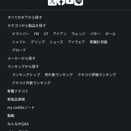
すべてのギアから探す
カテゴリから製品を探す
ドライバー
FW
UT
アイアン
ウェッジ
パター
ボール
シャフト
グリップ
シューズ
アイウェア
距離計測器
グローブ
メーカーから探す
ランキングから探す
ランキングトップ
売れ筋ランキング
クチコミ評価ランキング
クチコミ件数ランキング
新着クチコミ
新製品情報
my caddieノート
動画
みんなのQ&A