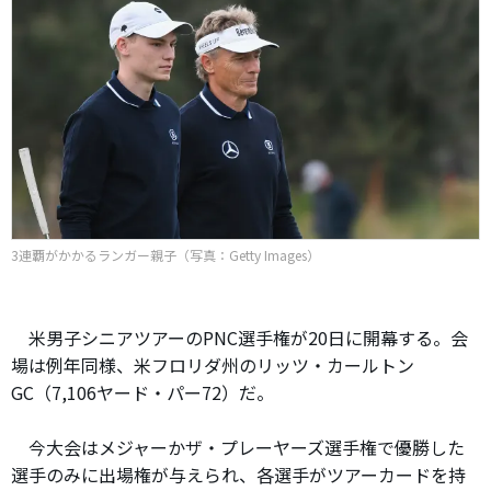
3連覇がかかるランガー親子（写真：Getty Images）
米男子シニアツアーのPNC選手権が20日に開幕する。会
場は例年同様、米フロリダ州のリッツ・カールトン
GC（7,106ヤード・パー72）だ。
今大会はメジャーかザ・プレーヤーズ選手権で優勝した
選手のみに出場権が与えられ、各選手がツアーカードを持