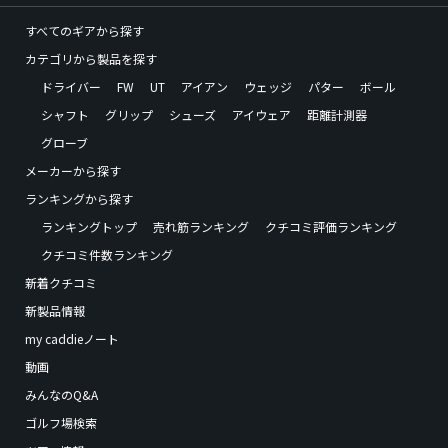
すべてのギアから探す
カテゴリから製品を探す
ドライバー
FW
UT
アイアン
ウェッジ
パター
ボール
シャフト
グリップ
シューズ
アイウェア
距離計測器
グローブ
メーカーから探す
ランキングから探す
ランキングトップ
売れ筋ランキング
クチコミ評価ランキング
クチコミ件数ランキング
新着クチコミ
新製品情報
my caddieノート
動画
みんなのQ&A
ゴルフ場検索