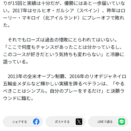
りが15回と実績は十分だが、優勝にはあと一歩届いていな
い。2017年はセルヒオ・ガルシア（スペイン）、昨年はロ
ーリー・マキロイ（北アイルランド）にプレーオフで敗れ
た。
それでもローズは過去の惜敗にとらわれてはいない。
「ここで何度もチャンスがあったことは分かっているし、
このコースが好きだという気持ちも変わらない」と冷静に
語っている。
2013年の全米オープン制覇、2016年のリオデジャネイロ
五輪金メダルなど輝かしい実績を誇るベテランは、「やる
べきことはシンプル。自分のプレーをするだけ」と決勝ラ
ウンドに臨む。
シェアする
ポストする
LINEで送る