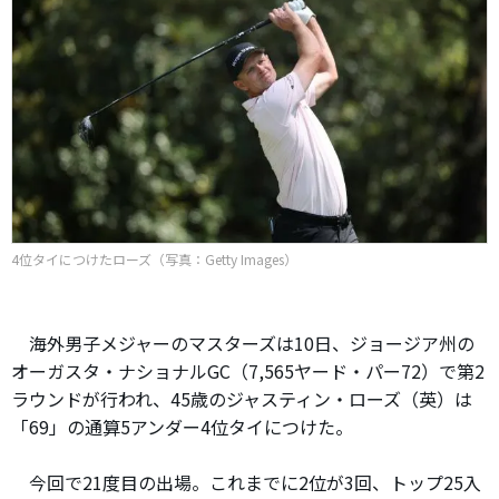
4位タイにつけたローズ（写真：Getty Images）
海外男子メジャーのマスターズは10日、ジョージア州の
オーガスタ・ナショナルGC（7,565ヤード・パー72）で第2
ラウンドが行われ、45歳のジャスティン・ローズ（英）は
「69」の通算5アンダー4位タイにつけた。
今回で21度目の出場。これまでに2位が3回、トップ25入