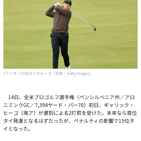
1アンダー15位タイのヒーゴ（写真：Getty Images）
14日、全米プロゴルフ選手権（ペンシルベニア州／アロ
ニミンクGC／7,394ヤード・パー70）初日、ギャリック・
ヒーゴ（南ア）が遅刻による2打罰を受けた。本来なら首位
タイ発進となるはずだったが、ペナルティの影響で15位タ
イとなった。