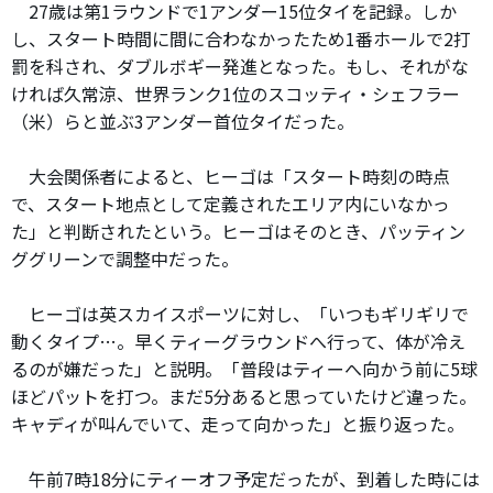
27歳は第1ラウンドで1アンダー15位タイを記録。しか
し、スタート時間に間に合わなかったため1番ホールで2打
罰を科され、ダブルボギー発進となった。もし、それがな
ければ久常涼、世界ランク1位のスコッティ・シェフラー
（米）らと並ぶ3アンダー首位タイだった。
大会関係者によると、ヒーゴは「スタート時刻の時点
で、スタート地点として定義されたエリア内にいなかっ
た」と判断されたという。ヒーゴはそのとき、パッティン
ググリーンで調整中だった。
ヒーゴは英スカイスポーツに対し、「いつもギリギリで
動くタイプ…。早くティーグラウンドへ行って、体が冷え
るのが嫌だった」と説明。「普段はティーへ向かう前に5球
ほどパットを打つ。まだ5分あると思っていたけど違った。
キャディが叫んでいて、走って向かった」と振り返った。
午前7時18分にティーオフ予定だったが、到着した時には