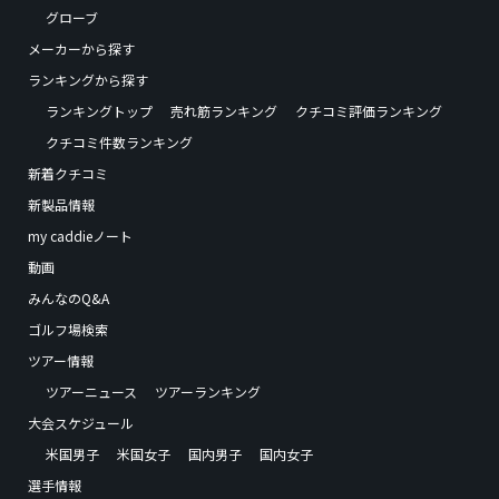
グローブ
メーカーから探す
ランキングから探す
ランキングトップ
売れ筋ランキング
クチコミ評価ランキング
クチコミ件数ランキング
新着クチコミ
新製品情報
my caddieノート
動画
みんなのQ&A
ゴルフ場検索
ツアー情報
ツアーニュース
ツアーランキング
大会スケジュール
米国男子
米国女子
国内男子
国内女子
選手情報