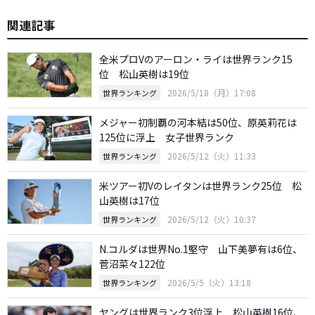
関連記事
全米プロVのアーロン・ライは世界ランク15
位 松山英樹は19位
2026/5/18（月）17:08
世界ランキング
メジャー初制覇の河本結は50位、原英莉花は
125位に浮上 女子世界ランク
2026/5/12（火）11:33
世界ランキング
米ツアー初Vのレイタンは世界ランク25位 松
山英樹は17位
2026/5/12（火）10:37
世界ランキング
N.コルダは世界No.1堅守 山下美夢有は6位、
菅沼菜々122位
2026/5/5（火）13:18
世界ランキング
ヤングは世界ランク3位浮上 松山英樹16位、