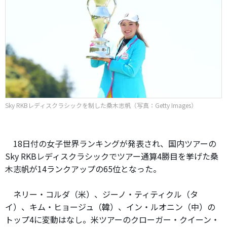
Sky RKBレディスクラシックを制した桑木志帆（写真：Getty Images）
18日付の女子世界ランキングが発表され、国内ツアーの
Sky RKBレディスクラシックでツアー通算4勝目を挙げた桑
木志帆が14ランクアップの65位となった。
ネリー・コルダ（米）、ジーノ・ティティクル（タ
イ）、キム・ヒョージュ（韓）、イン・ルオニン（中）の
トップ4に変動はなし。米ツアーのクローガー・クイーン・