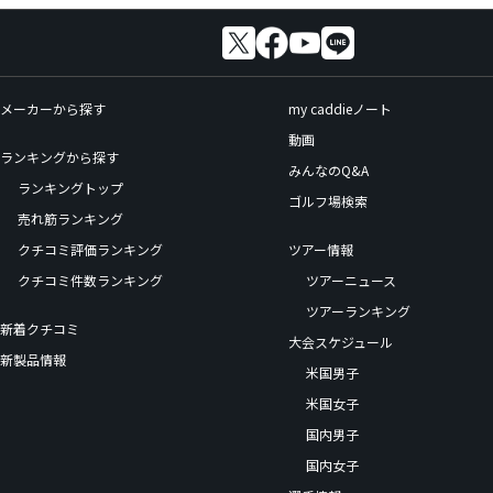
メーカーから探す
my caddieノート
動画
ランキングから探す
みんなのQ&A
ランキングトップ
ゴルフ場検索
売れ筋ランキング
クチコミ評価ランキング
ツアー情報
クチコミ件数ランキング
ツアーニュース
ツアーランキング
新着クチコミ
大会スケジュール
新製品情報
米国男子
米国女子
国内男子
国内女子