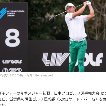
写真は2026年4月（写真：Getty Images）
子ツアーの今季メジャー初戦、日本プロゴルフ選手権大会 セ
1日、滋賀県の蒲生ゴルフ倶楽部（6,991ヤード・パー72）を
れた。