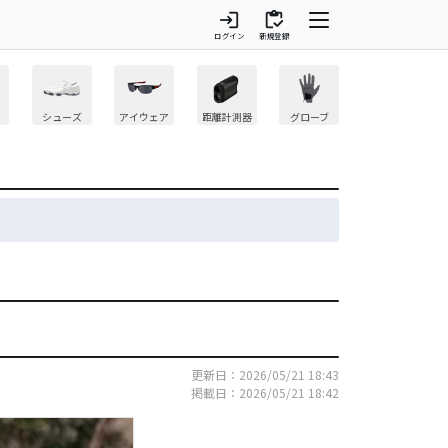
login
inventory
ログイン
新規登録
シューズ
アイウェア
距離計測器
グローブ
更新日：2026/05/21 18:43
掲載日：2026/05/21 18:42