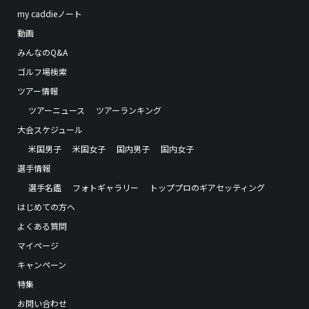
my caddieノート
動画
みんなのQ&A
ゴルフ場検索
ツアー情報
ツアーニュース
ツアーランキング
大会スケジュール
米国男子
米国女子
国内男子
国内女子
選手情報
選手名鑑
フォトギャラリー
トッププロのギアセッティング
はじめての方へ
よくある質問
マイページ
キャンペーン
特集
お問い合わせ