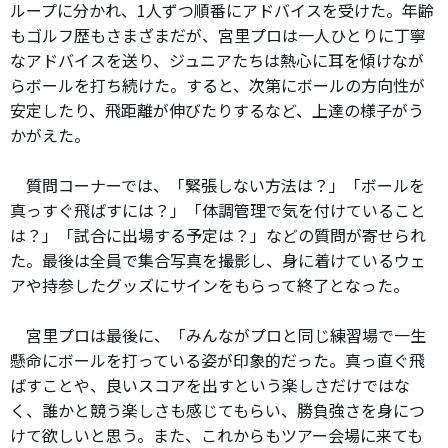
ループに分かれ、1人ずつ順番にアドバイスを受けた。年齢
もゴルフ歴もさまざまだが、宮里プロは一人ひとりに丁寧
なアドバイスを送り、ジュニアたちは熱心に耳を傾けなが
らボールを打ち続けた。すると、次第にボールの方向性が
安定したり、飛距離が伸びたりするなど、上達の様子がう
かがえた。
質問コーナーでは、「緊張しない方法は？」「ボールを
真っすぐ飛ばすには？」「体調管理で気を付けていること
は？」「試合に出場する予定は？」などの質問が寄せられ
た。最後は全員で集合写真を撮影し、身に着けているウェ
アや持参したグッズにサインをもらって終了となった。
宮里プロは最後に、「みんながプロと同じ練習場で一生
懸命にボールを打っている姿が印象的だった。真っ直ぐ飛
ばすことや、良いスコアを出すという楽しさだけではな
く、誰かと競う楽しさも感じてもらい、勝負強さを身につ
けて欲しいと思う。また、これからもツアー会場に来ても