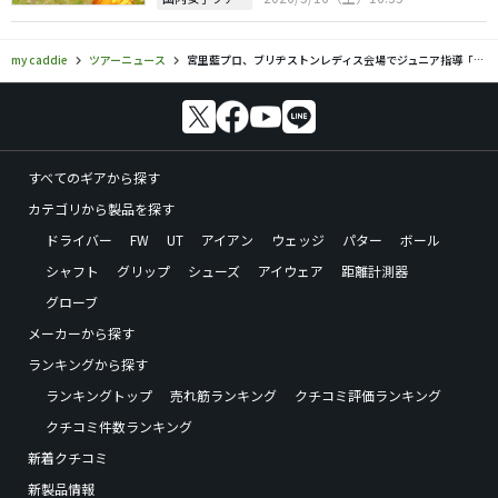
my caddie
ツアーニュース
宮里藍プロ、ブリヂストンレディス会場でジュニア指導「ゴルフを楽しんで欲しい」
すべてのギアから探す
カテゴリから製品を探す
ドライバー
FW
UT
アイアン
ウェッジ
パター
ボール
シャフト
グリップ
シューズ
アイウェア
距離計測器
グローブ
メーカーから探す
ランキングから探す
ランキングトップ
売れ筋ランキング
クチコミ評価ランキング
クチコミ件数ランキング
新着クチコミ
新製品情報