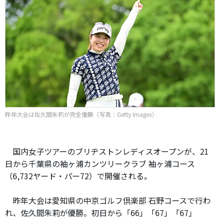
昨年大会は佐久間朱莉が完全優勝（写真：Getty Images）
国内女子ツアーのブリヂストンレディスオープンが、21
日から千葉県の袖ヶ浦カンツリークラブ 袖ヶ浦コース
（6,732ヤード・パー72）で開催される。
昨年大会は愛知県の中京ゴルフ倶楽部 石野コースで行わ
れ、佐久間朱莉が優勝。初日から「66」「67」「67」