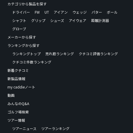
カテゴリから製品を探す
ドライバー
FW
UT
アイアン
ウェッジ
パター
ボール
シャフト
グリップ
シューズ
アイウェア
距離計測器
グローブ
メーカーから探す
ランキングから探す
ランキングトップ
売れ筋ランキング
クチコミ評価ランキング
クチコミ件数ランキング
新着クチコミ
新製品情報
my caddieノート
動画
みんなのQ&A
ゴルフ場検索
ツアー情報
ツアーニュース
ツアーランキング