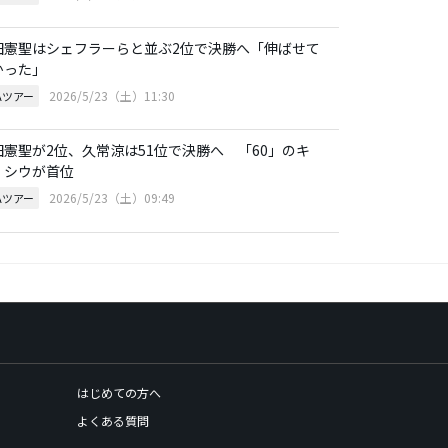
田憲聖はシェフラーらと並ぶ2位で決勝へ「伸ばせて
かった」
2026/5/23（土）11:30
Aツアー
田憲聖が2位、久常涼は51位で決勝へ 「60」のキ
・シウが首位
2026/5/23（土）09:49
Aツアー
はじめての方へ
よくある質問