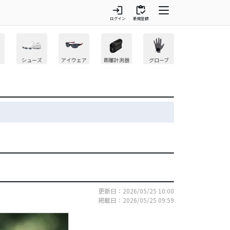
login
inventory
ログイン
新規登録
シューズ
アイウェア
距離計測器
グローブ
更新日：2026/05/25 10:00
掲載日：2026/05/25 09:59