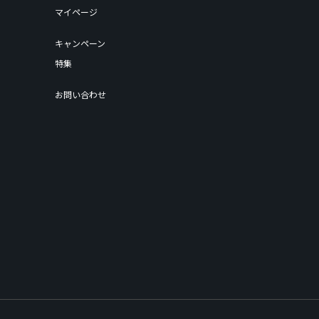
マイページ
キャンペーン
特集
お問い合わせ