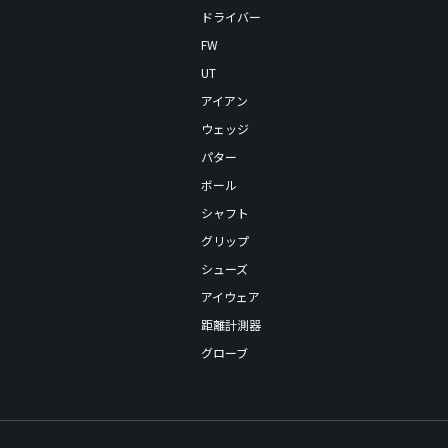
ドライバー
FW
UT
アイアン
ウェッジ
パター
ボール
シャフト
グリップ
シューズ
アイウェア
距離計測器
グローブ