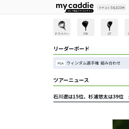
54,023
クチコミ
件
ドライバー
FW
UT
リーダーボード
ウィンダム選手権 組み合わせ
PGA
ツアーニュース
石川遼は15位、杉浦悠太は39位