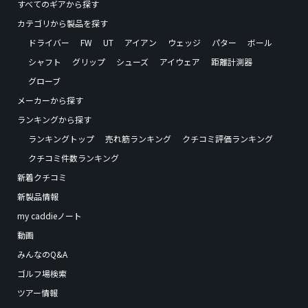
すべてのギアから探す
カテゴリから製品を探す
ドライバー
FW
UT
アイアン
ウェッジ
パター
ボール
シャフト
グリップ
シューズ
アイウェア
距離計測器
グローブ
メーカーから探す
ランキングから探す
ランキングトップ
売れ筋ランキング
クチコミ評価ランキング
クチコミ件数ランキング
新着クチコミ
新製品情報
my caddieノート
動画
みんなのQ&A
ゴルフ場検索
ツアー情報