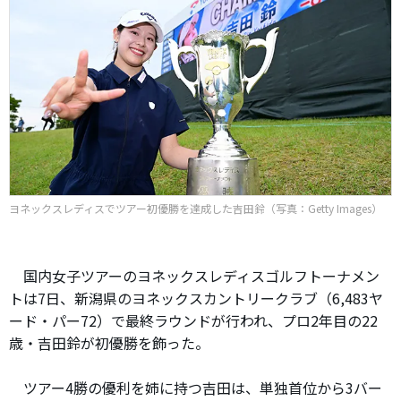
ヨネックスレディスでツアー初優勝を達成した吉田鈴（写真：Getty Images）
国内女子ツアーのヨネックスレディスゴルフトーナメン
トは7日、新潟県のヨネックスカントリークラブ（6,483ヤ
ード・パー72）で最終ラウンドが行われ、プロ2年目の22
歳・吉田鈴が初優勝を飾った。
ツアー4勝の優利を姉に持つ吉田は、単独首位から3バー