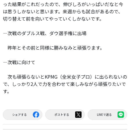
った結果がこれだったので、伸びしろがいっぱいだなと今
は思うしかないと思います。来週からも試合があるので、
切り替えて前を向いてやっていくしかないです。
―次戦のダブルス戦、ダウ選手権に出場
昨年とその前と同様に勝みなみと頑張ります。
―次戦に向けて
次も頑張らないとKPMG（全米女子プロ）に出られないの
で、しっかり2人で力を合わせて楽しみながら頑張りたいで
す。
シェアする
ポストする
LINEで送る