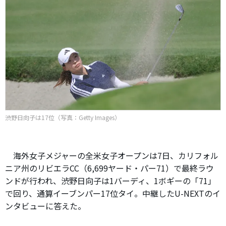
渋野日向子は17位（写真：Getty Images）
海外女子メジャーの全米女子オープンは7日、カリフォル
ニア州のリビエラCC（6,699ヤード・パー71）で最終ラウ
ンドが行われ、渋野日向子は1バーディ、1ボギーの「71」
で回り、通算イーブンパー17位タイ。中継したU-NEXTのイ
ンタビューに答えた。