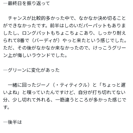
―最終日を振り返って
チャンスが比較的多かった中で、なかなか決め切ること
ができなかったです。前半はしのいだパーパットもありま
したし、ロングパットもちょこちょこあり、しっかり耐え
られて8番で（バーディが）やっと来たという感じでした。
ただ、その後がなかなか来なかったので、けっこうグリー
ン上が悔しいラウンドでした。
―グリーンに変化があった
一緒に回ったジーノ（・ティティクル）と「ちょっと遅
いよね」と喋っていたんですけど、自分が打ち切れてない
分、少し切れて外れる、一筋違うところが多かった感じで
す。
―後半は