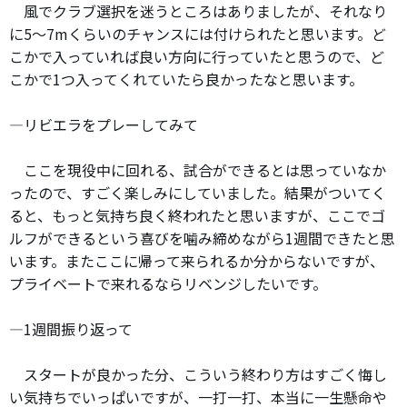
風でクラブ選択を迷うところはありましたが、それなり
に5～7mくらいのチャンスには付けられたと思います。ど
こかで入っていれば良い方向に行っていたと思うので、ど
こかで1つ入ってくれていたら良かったなと思います。
―リビエラをプレーしてみて
ここを現役中に回れる、試合ができるとは思っていなか
ったので、すごく楽しみにしていました。結果がついてく
ると、もっと気持ち良く終われたと思いますが、ここでゴ
ルフができるという喜びを噛み締めながら1週間できたと思
います。またここに帰って来られるか分からないですが、
プライベートで来れるならリベンジしたいです。
―1週間振り返って
スタートが良かった分、こういう終わり方はすごく悔し
い気持ちでいっぱいですが、一打一打、本当に一生懸命や