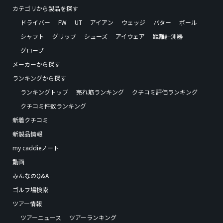
カテゴリから製品を探す
ドライバー
FW
UT
アイアン
ウェッジ
パター
ボール
シャフト
グリップ
シューズ
アイウェア
距離計測器
グローブ
メーカーから探す
ランキングから探す
ランキングトップ
売れ筋ランキング
クチコミ評価ランキング
クチコミ件数ランキング
新着クチコミ
新製品情報
my caddieノート
動画
みんなのQ&A
ゴルフ場検索
ツアー情報
ツアーニュース
ツアーランキング