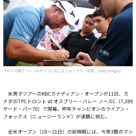
プロアマ戦でファンのサインに応じるフォックス（写真：Getty Images）
米男子ツアーのRBCカナディアン・オープンが11日、カ
ナダのTPCトロント at オスプリー・バレー ノースC（7,389
ヤード・パー70）で開幕。昨年チャンピオンのライアン・
フォックス（ニュージーランド）が連覇に挑む。
全米オープン（18～21日）の前哨戦には、今季3勝のマシ