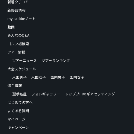
新着クチコミ
新製品情報
my caddieノート
動画
みんなのQ&A
ゴルフ場検索
ツアー情報
ツアーニュース
ツアーランキング
大会スケジュール
米国男子
米国女子
国内男子
国内女子
選手情報
選手名鑑
フォトギャラリー
トッププロのギアセッティング
はじめての方へ
よくある質問
マイページ
キャンペーン