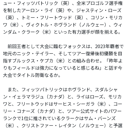
ュー・フィッツパトリック（英）、全米プロゴルフ選手権
を制したアーロン・ライ（英）や、ジャスティン・ローズ
（英）、トミー・フリートウッド（英）、コリン・モリカ
ワ（米）、ヴィクトル・ホヴランド（ノルウェー）、ウィ
ンダム・クラーク（米）といった有力選手が顔を揃える。
前回王者として大会に臨むフォックスは、2023年覇者で
地元のニック・テイラー、そしてツアー復帰後初優勝を目
指すブルックス・ケプカ（米）との組み合わせ。「昨年よ
りもフィールドは強力になっていると感じるね」と話す今
大会でタイトル防衛なるか。
また、フィッツパトリックはホヴランド、スダルシャ
ン・イェラマラジュ（カナダ）と、ライはローズ、モリカ
ワと、フリートウッドはサーヒス・シーガラ（米）、コー
リー・コナーズ（カナダ）と、ツアー公式サイトのパワー
ランクで1位に推されているクラークはサム・バーンズ
（米）、クリストファー・レイタン（ノルウェー）と予選