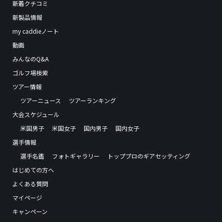
新着クチコミ
新製品情報
my caddieノート
動画
みんなのQ&A
ゴルフ場検索
ツアー情報
ツアーニュース
ツアーランキング
大会スケジュール
米国男子
米国女子
国内男子
国内女子
選手情報
選手名鑑
フォトギャラリー
トッププロのギアセッティング
はじめての方へ
よくある質問
マイページ
キャンペーン