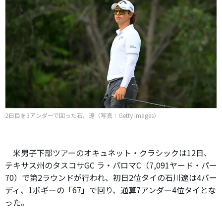
2日目を3アンダーで回った石川遼（写真：Getty Images）
米男子下部ツアーのオキュネット・クラシックは12日、
テキサス州のタスコサGC ラ・パロマC（7,091ヤード・パー
70）で第2ラウンドが行われ、初日2位タイの石川遼は4バー
ディ、1ボギーの「67」で回り、通算7アンダー4位タイとな
った。