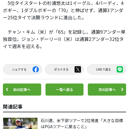
5位タイスタートの杉浦悠太は1イーグル、4バーディ、4
ボギー、1ダブルボギーの「70」と伸ばせず、通算3アンダ
ー25位タイで決勝ラウンドに進出した。
チャン・キム（米）が「65」を記録し、通算9アンダー単
独首位。ジョン・デーリーII（米）は通算2アンダー32位タ
イで週末を迎える。
シェアする
ポストする
LINEで送る
前の記事へ
一覧へ戻る
次の記事へ
関連記事
石川遼、米下部ツアーで2位発進「大きな目標
はPGAツアーに戻ること」