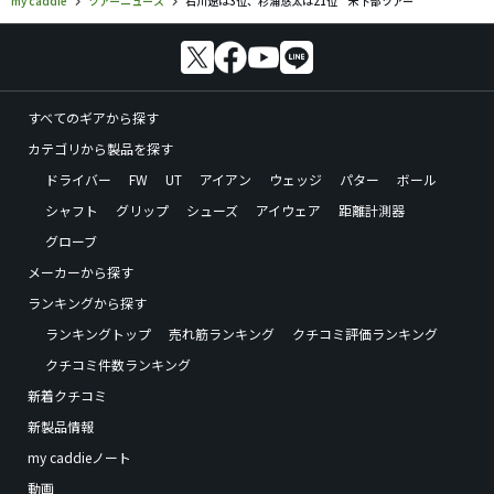
すべてのギアから探す
カテゴリから製品を探す
ドライバー
FW
UT
アイアン
ウェッジ
パター
ボール
シャフト
グリップ
シューズ
アイウェア
距離計測器
グローブ
メーカーから探す
ランキングから探す
ランキングトップ
売れ筋ランキング
クチコミ評価ランキング
クチコミ件数ランキング
新着クチコミ
新製品情報
my caddieノート
動画