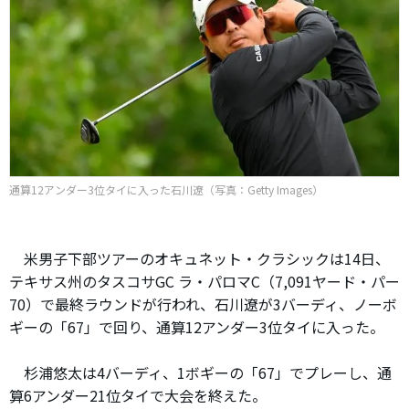
通算12アンダー3位タイに入った石川遼（写真：Getty Images）
米男子下部ツアーのオキュネット・クラシックは14日、
テキサス州のタスコサGC ラ・パロマC（7,091ヤード・パー
70）で最終ラウンドが行われ、石川遼が3バーディ、ノーボ
ギーの「67」で回り、通算12アンダー3位タイに入った。
杉浦悠太は4バーディ、1ボギーの「67」でプレーし、通
算6アンダー21位タイで大会を終えた。