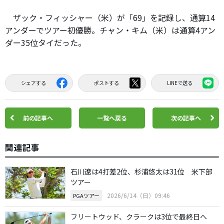
ザック・フィッシャー（米）が「69」を記録し、通算14
アンダーでツアー初優勝。チャン・キム（米）は通算4アン
ダー35位タイだった。
シェアする
ポストする
LINEで送る
前の記事へ
一覧へ戻る
次の記事へ
関連記事
石川遼は4打差2位、杉浦悠太は31位 米下部
ツアー
2026/6/14（日）09:46
PGAツアー
フリートウッド、クラークは3位で最終日へ