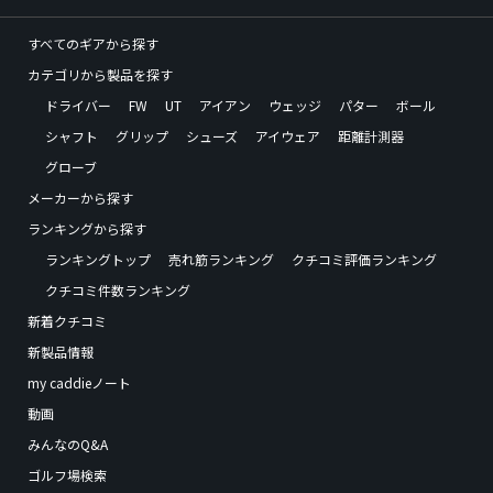
すべてのギアから探す
カテゴリから製品を探す
ドライバー
FW
UT
アイアン
ウェッジ
パター
ボール
シャフト
グリップ
シューズ
アイウェア
距離計測器
グローブ
メーカーから探す
ランキングから探す
ランキングトップ
売れ筋ランキング
クチコミ評価ランキング
クチコミ件数ランキング
新着クチコミ
新製品情報
my caddieノート
動画
みんなのQ&A
ゴルフ場検索