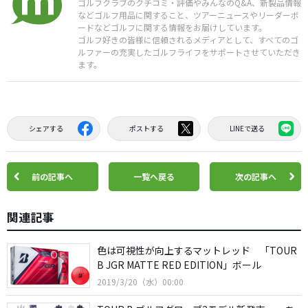
ゴルフクラブのクチコミ・評価やみんなのQ&A、新製品情報
などゴルフ用品に関すること、ツアーニュースやリーダーボ
ードなどゴルフに関する情報をお届けしています。
ゴルフ好きの皆様に信頼されるメディアとして、すべてのゴ
ルファーの充実したゴルフライフをサポートさせていただき
ます。
シェアする
ポストする
LINEで送る
前の記事へ
一覧へ戻る
次の記事へ
関連記事
色は可視性が向上するマットレッド 「TOUR
B JGR MATTE RED EDITION」ボール
2019/3/20（水）00:00