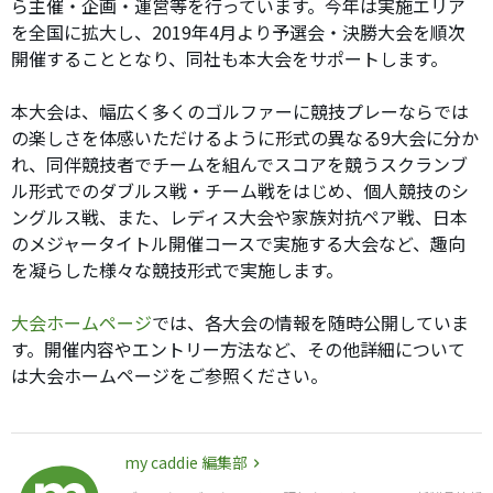
ら主催・企画・運営等を行っています。今年は実施エリア
を全国に拡大し、2019年4月より予選会・決勝大会を順次
開催することとなり、同社も本大会をサポートします。
本大会は、幅広く多くのゴルファーに競技プレーならでは
の楽しさを体感いただけるように形式の異なる9大会に分か
れ、同伴競技者でチームを組んでスコアを競うスクランブ
ル形式でのダブルス戦・チーム戦をはじめ、個人競技のシ
ングルス戦、また、レディス大会や家族対抗ペア戦、日本
のメジャータイトル開催コースで実施する大会など、趣向
を凝らした様々な競技形式で実施します。
大会ホームページ
では、各大会の情報を随時公開していま
す。開催内容やエントリー方法など、その他詳細について
は大会ホームページをご参照ください。
my caddie 編集部