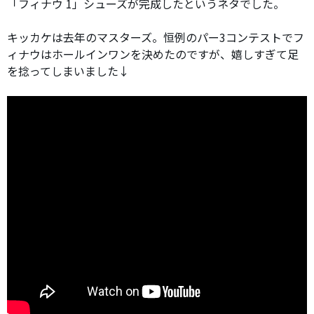
「フィナウ 1」シューズが完成したというネタでした。
キッカケは去年のマスターズ。恒例のパー3コンテストでフ
ィナウはホールインワンを決めたのですが、嬉しすぎて足
を捻ってしまいました↓