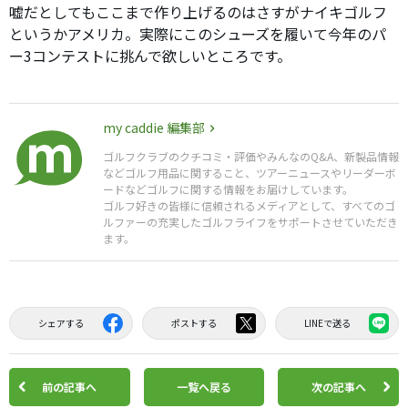
嘘だとしてもここまで作り上げるのはさすがナイキゴルフ
というかアメリカ。実際にこのシューズを履いて今年のパ
ー3コンテストに挑んで欲しいところです。
my caddie 編集部
ゴルフクラブのクチコミ・評価やみんなのQ&A、新製品情報
などゴルフ用品に関すること、ツアーニュースやリーダーボ
ードなどゴルフに関する情報をお届けしています。
ゴルフ好きの皆様に信頼されるメディアとして、すべてのゴ
ルファーの充実したゴルフライフをサポートさせていただき
ます。
シェアする
ポストする
LINEで送る
前の記事へ
一覧へ戻る
次の記事へ