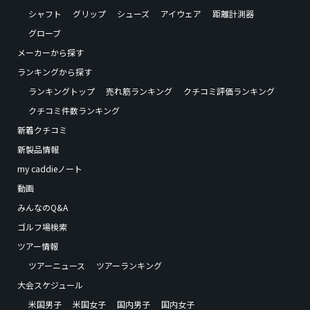
シャフト
グリップ
シューズ
アイウェア
距離計測器
グローブ
メーカーから探す
ランキングから探す
ランキングトップ
売れ筋ランキング
クチコミ評価ランキング
クチコミ件数ランキング
新着クチコミ
新製品情報
my caddieノート
動画
みんなのQ&A
ゴルフ場検索
ツアー情報
ツアーニュース
ツアーランキング
大会スケジュール
米国男子
米国女子
国内男子
国内女子