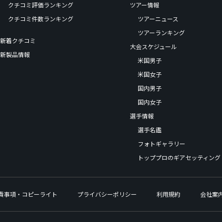
クチコミ評価ランキング
ツアー情報
クチコミ件数ランキング
ツアーニュース
ツアーランキング
新着クチコミ
大会スケジュール
新製品情報
米国男子
米国女子
国内男子
国内女子
選手情報
選手名鑑
フォトギャラリー
トッププロのギアセッティング
責事項・コピーライト
プライバシーポリシー
利用規約
会社案