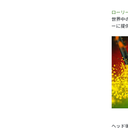
ローリ
世界中
ーに提
ヘッド