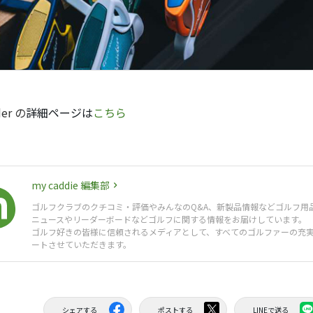
der の
詳細ページは
こちら
my caddie 編集部
ゴルフクラブのクチコミ・評価やみんなのQ&A、新製品情報などゴルフ用
ニュースやリーダーボードなどゴルフに関する情報をお届けしています。
ゴルフ好きの皆様に信頼されるメディアとして、すべてのゴルファーの充
ートさせていただきます。
シェアする
ポストする
LINEで送る