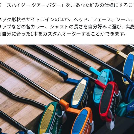
る「スパイダー ツアー パター」を、あなた好みの仕様にするこ
ネック形状やサイトラインのほか、ヘッド、フェース、ソール
リップなどの各カラー、シャフトの長さを自分好みに選び、無数
ら自分に合った1本をカスタムオーダーすることができます。