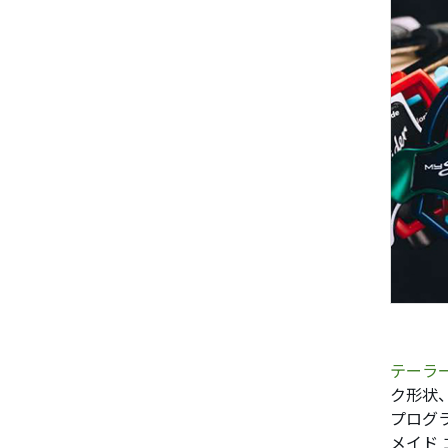
テーラ
ク形状
プログラ
メイド