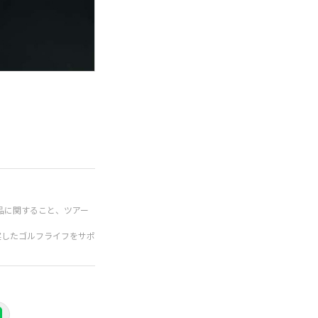
品に関すること、ツアー
実したゴルフライフをサポ