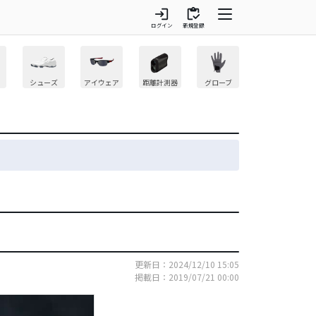
login
inventory
ログイン
新規登録
シューズ
アイウェア
距離計測器
グローブ
更新日：2024/12/10 15:05
掲載日：2019/07/21 00:00