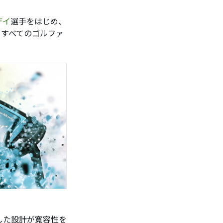
デイ
選手をはじめ、
をすべてのゴルファ
した設計が寛容性を