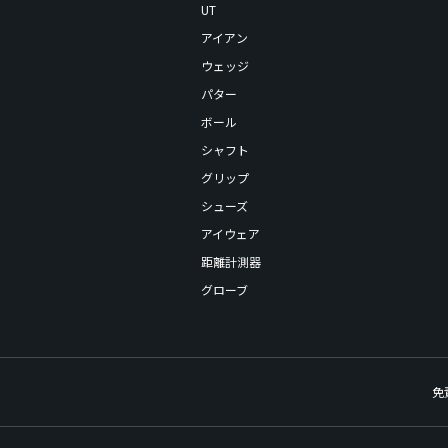
UT
アイアン
ウェッジ
パター
ボール
シャフト
グリップ
シューズ
アイウェア
距離計測器
グローブ
免