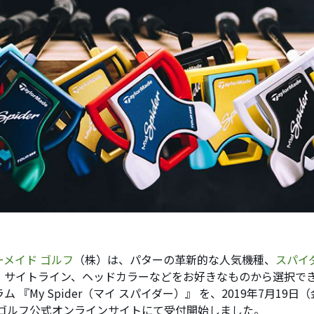
ーメイド ゴルフ
（株）は、パターの革新的な人気機種、
スパイ
、サイトライン、ヘッドカラーなどをお好きなものから選択で
ム 『My Spider（マイ スパイダー）』 を、2019年7月19
 ゴルフ公式オンラインサイトにて受付開始しました。