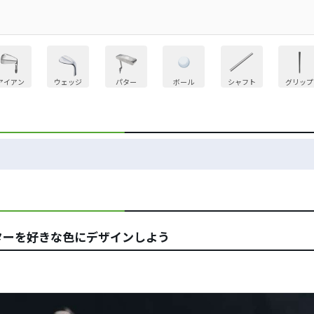
アイアン
ウェッジ
パター
ボール
シャフト
グリップ
ターを好きな色にデザインしよう