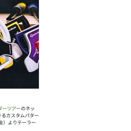
ダーツアー
のネッ
きるカスタムパター
日（金）よりテーラー