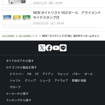
2020/11/6（金）00:00
NEW タイトリスト VG3 ボール アライメント
サイドスタンプ付
2020/10/20（火）00:00
my caddie
my caddieノート
NEW「スリクソン Z-STAR」先行オウンネームキャンペーンは21年1月から
すべてのギアから探す
カテゴリから製品を探す
ドライバー
FW
UT
アイアン
ウェッジ
パター
ボール
シャフト
グリップ
シューズ
アイウェア
距離計測器
グローブ
メーカーから探す
ランキングから探す