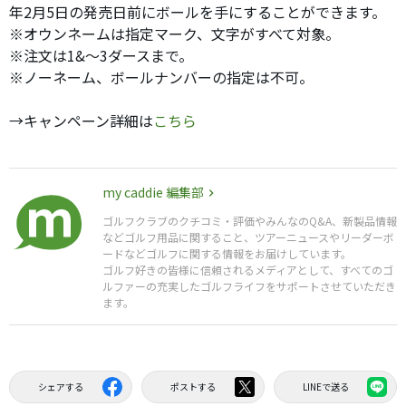
年2月5日の発売日前にボールを手にすることができます。
※オウンネームは指定マーク、文字がすべて対象。
※注文は1&〜3ダースまで。
※ノーネーム、ボールナンバーの指定は不可。
→キャンペーン詳細は
こちら
my caddie 編集部
ゴルフクラブのクチコミ・評価やみんなのQ&A、新製品情報
などゴルフ用品に関すること、ツアーニュースやリーダーボ
ードなどゴルフに関する情報をお届けしています。
ゴルフ好きの皆様に信頼されるメディアとして、すべてのゴ
ルファーの充実したゴルフライフをサポートさせていただき
ます。
シェアする
ポストする
LINEで送る