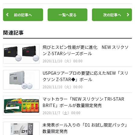
前の記事へ
一覧へ戻る
次の記事へ
関連記事
飛びとスピン性能が更に進化 NEW スリクソ
ン Z-STARシリーズボール
2020/11/10（火）00:00
USPGAツアープロの要望に応えたNEW「スリ
クソン Z-STAR◆」ボール
2020/11/10（火）00:00
マットカラー「NEW スリクソン TRI-STAR
BRITE」ボールが数量限定発売
2020/11/7（土）00:00
未発表ボール入りの「D1 お試し限定パック」
数量限定発売