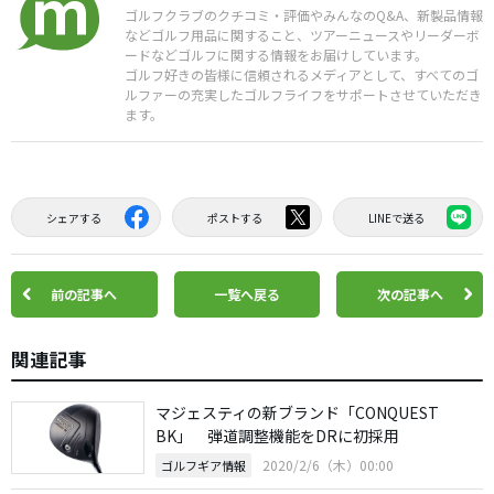
ゴルフクラブのクチコミ・評価やみんなのQ&A、新製品情報
などゴルフ用品に関すること、ツアーニュースやリーダーボ
ードなどゴルフに関する情報をお届けしています。
ゴルフ好きの皆様に信頼されるメディアとして、すべてのゴ
ルファーの充実したゴルフライフをサポートさせていただき
ます。
シェアする
ポストする
LINEで送る
前の記事へ
一覧へ戻る
次の記事へ
関連記事
マジェスティの新ブランド「CONQUEST
BK」 弾道調整機能をDRに初採用
2020/2/6（木）00:00
ゴルフギア情報