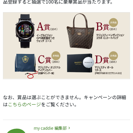
品登録すると抽選で100名に豪華賞品が当たります。
なお、賞品は選ぶことができません。キャンペーンの詳細
は
こちらのページ
をご覧ください。
my caddie 編集部