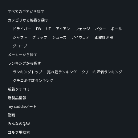
すべてのギアから探す
カテゴリから製品を探す
ドライバー
FW
UT
アイアン
ウェッジ
パター
ボール
シャフト
グリップ
シューズ
アイウェア
距離計測器
グローブ
メーカーから探す
ランキングから探す
ランキングトップ
売れ筋ランキング
クチコミ評価ランキング
クチコミ件数ランキング
新着クチコミ
新製品情報
my caddieノート
動画
みんなのQ&A
ゴルフ場検索