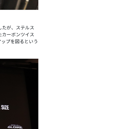
したが、ステルス
たカーボンツイス
アップを図るという