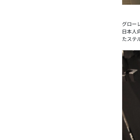
グロー
日本人
たステ