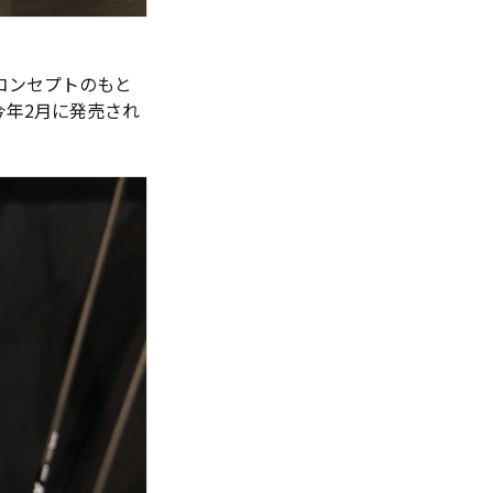
コンセプトのもと
今年2月に発売され