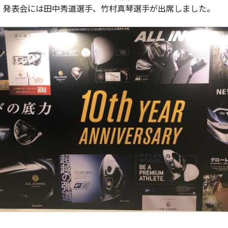
、発表会には田中秀道選手、竹村真琴選手が出席しました。