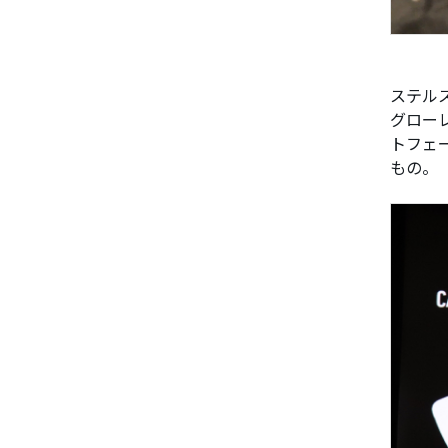
ステル
グロー
トフェ
もの。