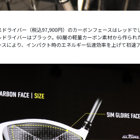
スドライバー（税込97,900円）のカーボンフェースはレッドで
レドライバーはブラック。60層の軽量カーボン素材から作られ
ースにより、インパクト時のエネルギー伝達効率を上げて初速