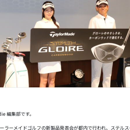
ddie 編集部です。
テーラーメイドゴルフの新製品発表会が都内で行われ、ステルス