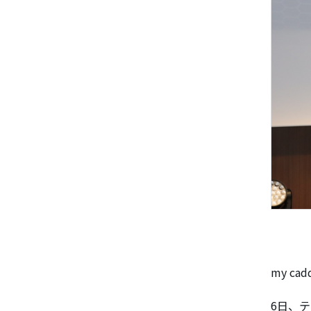
my ca
6日、