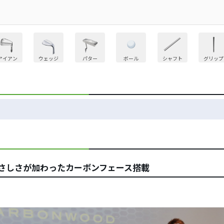
アイアン
ウェッジ
パター
ボール
シャフト
グリップ
やさしさが加わったカーボンフェース搭載