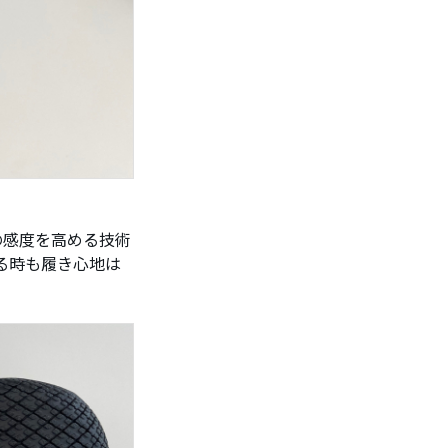
の感度を高める技術
する時も履き心地は