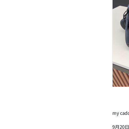
my ca
9月20