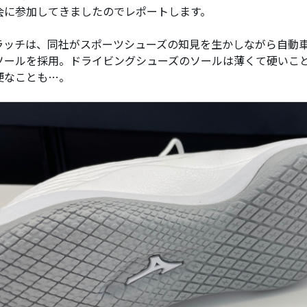
会に参加してきましたのでレポートします。
ラッチは、同社がスポーツシューズの知見を生かしながら自動
ソールを採用。ドライビングシューズのソールは薄くて硬いこ
便なことも…。