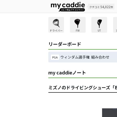
54,022
クチコミ
件
ドライバー
FW
UT
リーダーボード
ウィンダム選手権 組み合わせ
PGA
my caddieノート
ミズノのドライビングシューズ「B