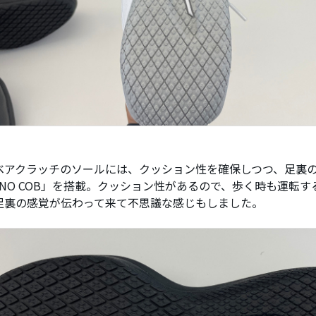
ベアクラッチのソールには、クッション性を確保しつつ、足裏
ZUNO COB」を搭載。クッション性があるので、歩く時も運転
足裏の感覚が伝わって来て不思議な感じもしました。