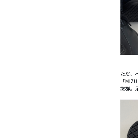
ただ、
「MI
抜群。