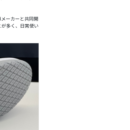
車メーカーと共同開
とが多く、日常使い