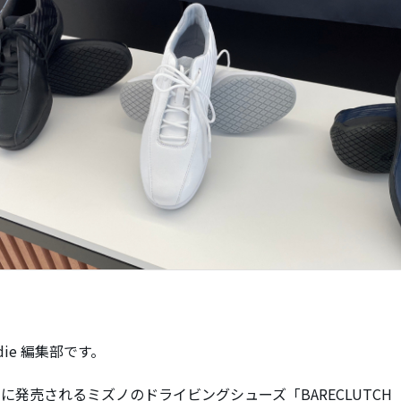
ddie 編集部です。
日に発売されるミズノのドライビングシューズ「BARECLUTC