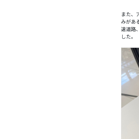
また、
みがあ
速道路
した。