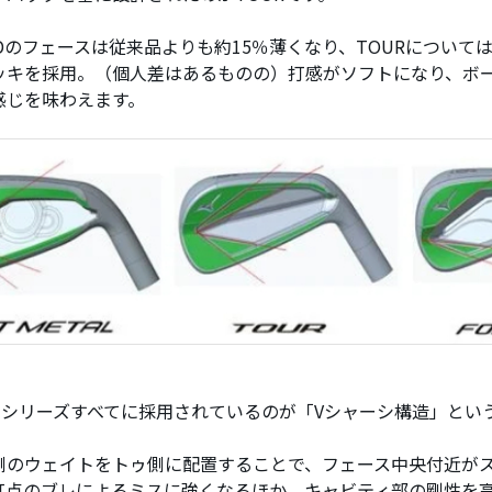
EDのフェースは従来品よりも約15％薄くなり、TOURについては
ッキを採用。（個人差はあるものの）打感がソフトになり、ボ
感じを味わえます。
923シリーズすべてに採用されているのが「Vシャーシ構造」とい
側のウェイトをトゥ側に配置することで、フェース中央付近が
打点のブレによるミスに強くなるほか、キャビティ部の剛性を