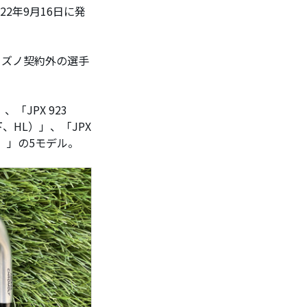
22年9月16日に発
ミズノ契約外の選手
、「JPX 923
以下、HL）」、「JPX
UR）」の5モデル。