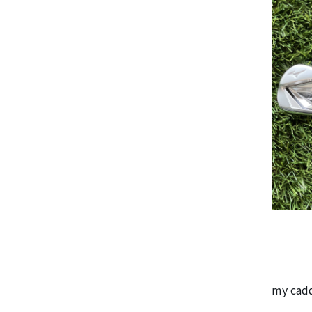
my ca