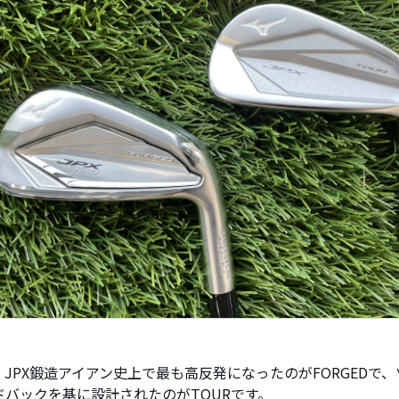
、JPX鍛造アイアン史上で最も高反発になったのがFORGEDで
ドバックを基に設計されたのがTOURです。