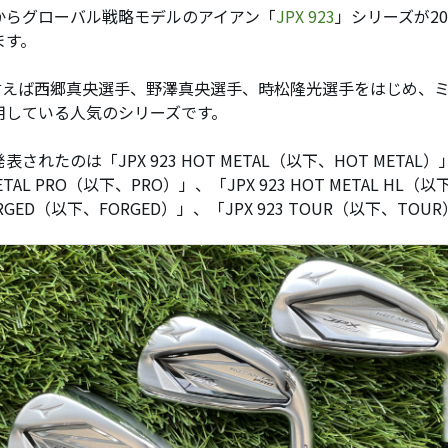
からグローバル戦略モデルのアイアン「
JPX 923
」シリーズが20
ます。
と言えば西郷真央選手、野澤真央選手、時松隆光選手をはじめ、
用している人気のシリーズです。
表されたのは「JPX 923 HOT METAL（以下、HOT METAL）」
ETAL PRO（以下、PRO）」、「JPX 923 HOT METAL HL（
FORGED（以下、FORGED）」、「JPX 923 TOUR（以下、TO