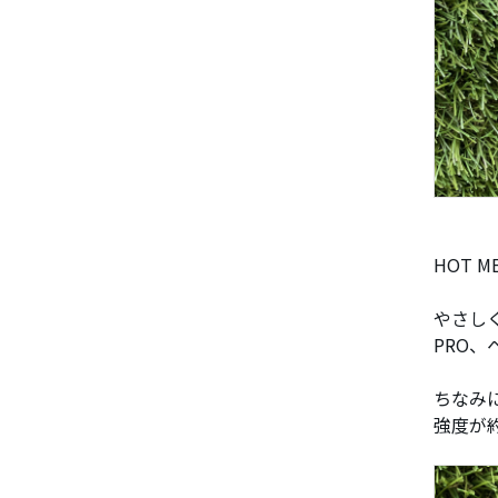
HOT 
やさし
PRO
ちなみ
強度が