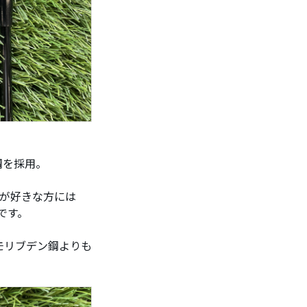
鋼を採用。
顔が好きな方には
です。
モリブデン鋼よりも