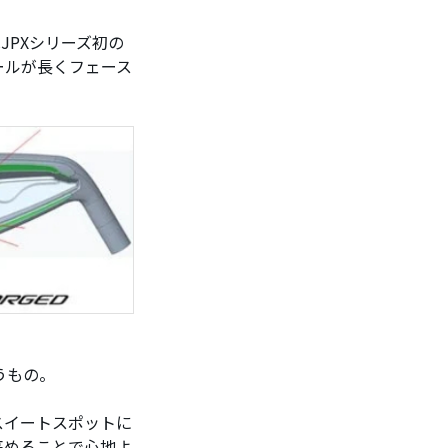
JPXシリーズ初の
ールが長くフェース
うもの。
スイートスポットに
高めることで心地よ