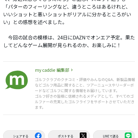
「パターのフィーリングなど、違うところはあるけれど、
いいショットと悪いショットがリアルに分かるところがい
い」との感想を述べました。
今回の試合の模様は、24日にDAZNでオンエア予定。果た
してどんなゲーム展開が見られるのか、お楽しみに！
my caddie 編集部
ゴルフクラブのクチコミ・評価やみんなのQ&A、新製品情報
などゴルフ用品に関すること、ツアーニュースやリーダーボ
ードなどゴルフに関する情報をお届けしています。
ゴルフ好きの皆様に信頼されるメディアとして、すべてのゴ
ルファーの充実したゴルフライフをサポートさせていただき
ます。
シェアする
ポストする
LINEで送る