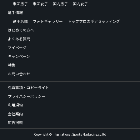
米国男子
米国女子
国内男子
国内女子
選手情報
選手名鑑
フォトギャラリー
トッププロのギアセッティング
はじめての方へ
よくある質問
マイページ
キャンペーン
特集
お問い合わせ
免責事項・コピーライト
プライバシーポリシー
利用規約
会社案内
広告掲載
Copyright © International Sports Marketing,co.ltd