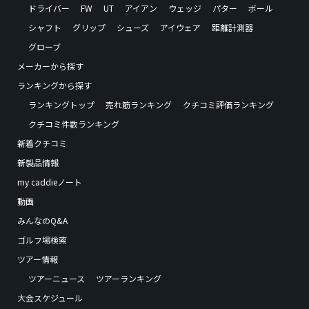
ドライバー
FW
UT
アイアン
ウェッジ
パター
ボール
シャフト
グリップ
シューズ
アイウェア
距離計測器
グローブ
メーカーから探す
ランキングから探す
ランキングトップ
売れ筋ランキング
クチコミ評価ランキング
クチコミ件数ランキング
新着クチコミ
新製品情報
my caddieノート
動画
みんなのQ&A
ゴルフ場検索
ツアー情報
ツアーニュース
ツアーランキング
大会スケジュール