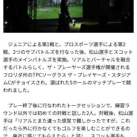
ジュニアによる第1戦と、プロスポーツ選手による第2
戦、2つのサブバトルズを行なった後、松山選手とスコット
選手のメインバトルズを実施。リアルとバーチャルを融合
するバトルらしく、ザ・プレーヤーズ選手権が開催される
フロリダ州のTPCソーグラス ザ・プレイヤーズ・スタジア
ムCがチョイスされ、選ばれた5ホールのマッチプレーで競
われました。
プレー終了後に行なわれたトークセッションで、練習ラ
ウンド以外では初めての対戦と話した2人。対戦後、松山選
手は「リアルとまた違った感覚で難しかったですが、これ
だったら外に行かなくてもゴルフを楽しむことができるの
で、身近に感じてもらえたら」と話し、スコット選手も