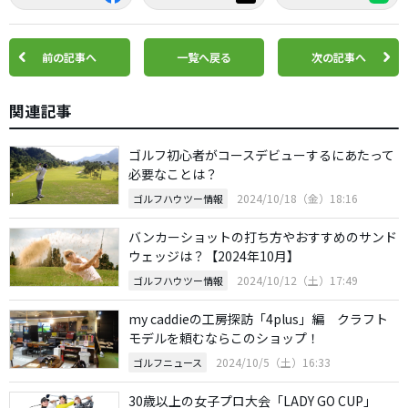
前の記事へ
一覧へ戻る
次の記事へ
関連記事
ゴルフ初心者がコースデビューするにあたって
必要なことは？
2024/10/18（金）18:16
ゴルフハウツー情報
バンカーショットの打ち方やおすすめのサンド
ウェッジは？【2024年10月】
2024/10/12（土）17:49
ゴルフハウツー情報
my caddieの工房探訪「4plus」編 クラフト
モデルを頼むならこのショップ！
2024/10/5（土）16:33
ゴルフニュース
30歳以上の女子プロ大会「LADY GO CUP」