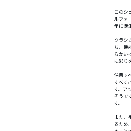
このシ
ルファ
年に誕
クラシ
ち、機
らかい
に彩り
注目す
すべて
す。ア
そうで
す。
また、
るため
のこと