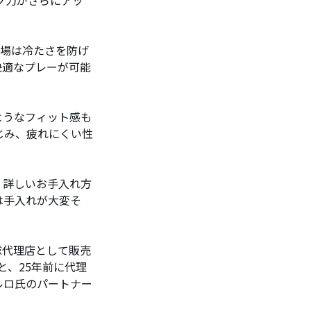
冬場は冷たさを防げ
快適なプレーが可能
ようなフィット感も
じみ、疲れにくい性
。詳しいお手入れ方
は手入れが大変そ
総代理店として販売
とと、25年前に代理
ルロ氏のパートナー