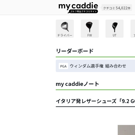
54,022
クチコミ
件
ドライバー
FW
UT
リーダーボード
ウィンダム選手権 組み合わせ
PGA
my caddieノート
イタリア発レザーシューズ「9.2 