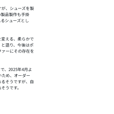
すが、シューズを製
の製品製作も手掛
れるシューズとし
を変える、柔らかで
」と語り、今後はポ
ファーにその存在を
、2025年4月よ
いため、オーダー
あるそうですが、自
れそうです。