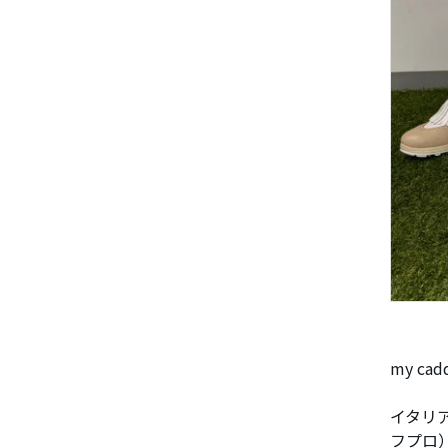
my ca
イタリア
フプロ）