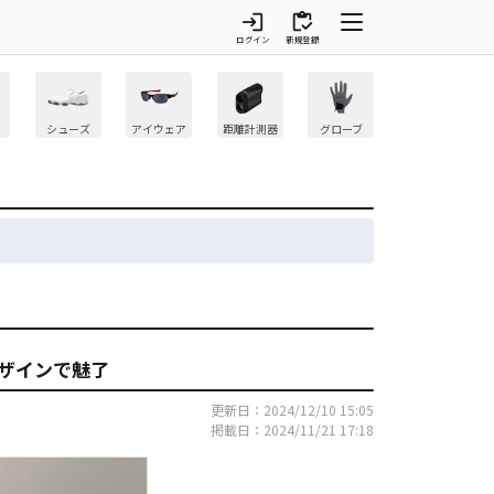
login
inventory
ログイン
新規登録
シューズ
アイウェア
距離計測器
グローブ
デザインで魅了
更新日：2024/12/10 15:05
掲載日：2024/11/21 17:18