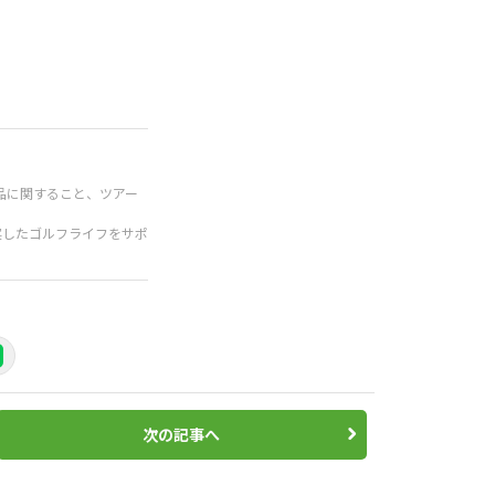
品に関すること、ツアー
実したゴルフライフをサポ
次の記事へ