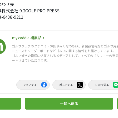
合わせ先
式会社 9.2GOLF PRO PRESS
-6438-9211
my caddie 編集部
ゴルフクラブのクチコミ・評価やみんなのQ&A、新製品情報などゴルフ用
ニュースやリーダーボードなどゴルフに関する情報をお届けしています。
ゴルフ好きの皆様に信頼されるメディアとして、すべてのゴルファーの充
ートさせていただきます。
シェアする
ポストする
LINEで送る
一覧へ戻る