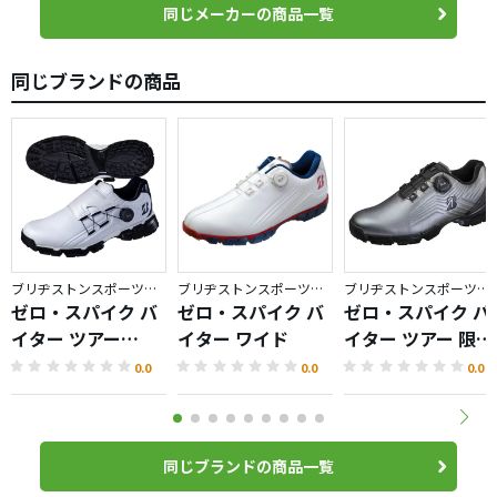
同じメーカーの商品一覧
同じブランドの商品
ブリヂストンスポーツ／ゼロ・スパイク バイター
ブリヂストンスポーツ／ゼロ・スパイク バイター
ブリヂストンスポーツ／ゼロ・スパイク バイター
ゼロ・スパイク バ
ゼロ・スパイク バ
ゼロ・スパイク バ
イター ツアー
イター ワイド
イター ツアー 限定
（2024）
カラー
0.0
0.0
0.0
同じブランドの商品一覧