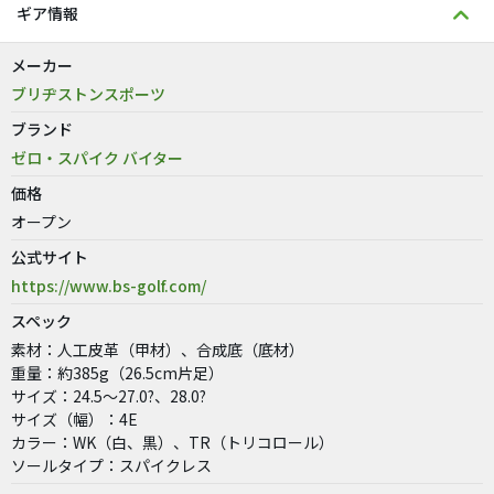
ギア情報
メーカー
ブリヂストンスポーツ
ブランド
ゼロ・スパイク バイター
価格
オープン
公式サイト
https://www.bs-golf.com/
スペック
素材：人工皮革（甲材）、合成底（底材）
重量：約385g（26.5cm片足）
サイズ：24.5〜27.0?、28.0?
サイズ（幅）：4E
カラー：WK（白、黒）、TR（トリコロール）
ソールタイプ：スパイクレス