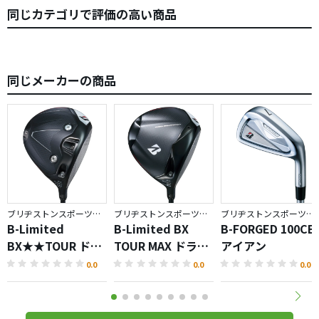
同じカテゴリで評価の高い商品
同じメーカーの商品
ブリヂストンスポーツ／BX
ブリヂストンスポーツ／BX
ブリヂストンスポーツ／BRIDGESTONE GOLF TOUR B
B-Limited
B-Limited BX
B-FORGED 100CB
BX★★TOUR ドラ
TOUR MAX ドライ
アイアン
イバー
バー
0.0
0.0
0.0