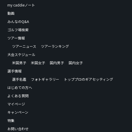
my caddieノート
動画
みんなのQ&A
ゴルフ場検索
ツアー情報
ツアーニュース
ツアーランキング
大会スケジュール
米国男子
米国女子
国内男子
国内女子
選手情報
選手名鑑
フォトギャラリー
トッププロのギアセッティング
はじめての方へ
よくある質問
マイページ
キャンペーン
特集
お問い合わせ