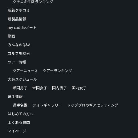
クチコミ件数ランキング
新着クチコミ
新製品情報
my caddieノート
動画
みんなのQ&A
ゴルフ場検索
ツアー情報
ツアーニュース
ツアーランキング
大会スケジュール
米国男子
米国女子
国内男子
国内女子
選手情報
選手名鑑
フォトギャラリー
トッププロのギアセッティング
はじめての方へ
よくある質問
マイページ