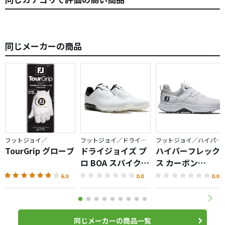
同じメーカーの商品
フットジョイ／
フットジョイ／ドライジョイズ
フットジョイ／ハイパーフレックス
TourGrip グローブ
ドライジョイズ プ
ハイパーフレック
ロ BOA スパイクレ
ス カーボン
スシューズ
LACED（2025）
6.0
0.0
0.0
同じメーカーの商品一覧