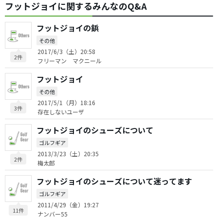
フットジョイに関するみんなのQ&A
フットジョイの鋲
その他
2017/6/3（土）20:58
2件
フリーマン マクニール
フットジョイ
その他
2017/5/1（月）18:16
3件
存在しないユーザ
フットジョイのシューズについて
ゴルフギア
2013/3/23（土）20:35
2件
梅太郎
フットジョイのシューズについて迷ってます
ゴルフギア
2011/4/29（金）19:27
11件
ナンバー55