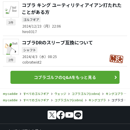
コブラ キング ユーティリティアイアン打たれた
ことがある方
ゴルフギア
3件
2024/12/23（月）22:06
hiro0317
コブラDRのスリーブ互換について
シャフト
2024/4/3（水）08:25
2件
cobratwist2
コブラゴルフのQ&Aをもっと見る
my caddie
すべてのゴルフギア
ウェッジ
コブラゴルフ(cobra)
キングコブラ
my caddie
すべてのゴルフギア
コブラゴルフ(cobra)
キングコブラ
コブラゴルフ／キングコブラ／キングコブラ スネークバイト ウェッジの口コミ評価