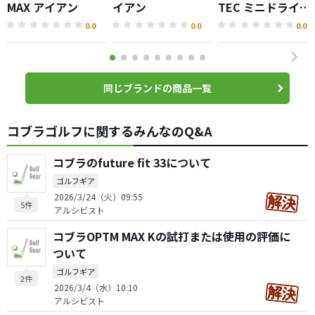
MAX アイアン
イアン
TEC ミニドライバ
ー
0.0
0.0
0.0
同じブランドの商品一覧
コブラゴルフに関するみんなのQ&A
コブラのfuture fit 33について
ゴルフギア
2026/3/24（火）09:55
5件
アルシビスト
コブラOPTM MAX Kの試打または使用の評価に
ついて
ゴルフギア
2件
2026/3/4（水）10:10
アルシビスト