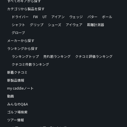
すべてのギアから探す
カテゴリから製品を探す
ドライバー
FW
UT
アイアン
ウェッジ
パター
ボール
シャフト
グリップ
シューズ
アイウェア
距離計測器
グローブ
メーカーから探す
ランキングから探す
ランキングトップ
売れ筋ランキング
クチコミ評価ランキング
クチコミ件数ランキング
新着クチコミ
新製品情報
my caddieノート
動画
みんなのQ&A
ゴルフ場検索
ツアー情報