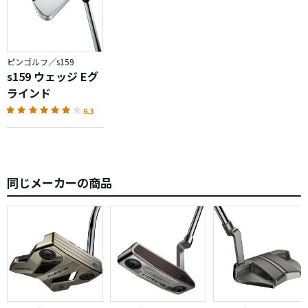
ピンゴルフ／s159
s159 ウェッジ Eグ
ラインド
6.3
同じメーカーの商品