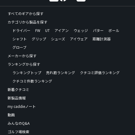
すべてのギアから探す
カテゴリから製品を探す
ドライバー
FW
UT
アイアン
ウェッジ
パター
ボール
シャフト
グリップ
シューズ
アイウェア
距離計測器
グローブ
メーカーから探す
ランキングから探す
ランキングトップ
売れ筋ランキング
クチコミ評価ランキング
クチコミ件数ランキング
新着クチコミ
新製品情報
my caddieノート
動画
みんなのQ&A
ゴルフ場検索