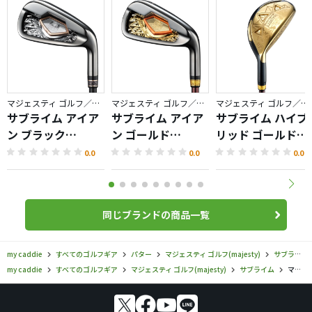
マジェスティ ゴルフ／サブライム
マジェスティ ゴルフ／サブライム
マジェスティ ゴルフ／サブライム
サブライム アイア
サブライム アイア
サブライム ハイブ
ン ブラック
ン ゴールド
リッド ゴールド
（2023）
（2023）
（2023）
0.0
0.0
0.0
同じブランドの商品一覧
my caddie
すべてのゴルフギア
パター
マジェスティ ゴルフ(majesty)
サブライム
my caddie
すべてのゴルフギア
マジェスティ ゴルフ(majesty)
サブライム
マジェスティ ゴルフ／サブライム／50th Anniversary パター（ピン型）の口コミ評価