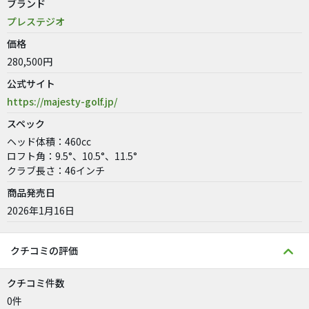
ブランド
プレステジオ
価格
280,500円
公式サイト
https://majesty-golf.jp/
スペック
ヘッド体積：460cc
ロフト角：9.5°、10.5°、11.5°
クラブ長さ：46インチ
商品発売日
2026年1月16日
クチコミの評価
クチコミ件数
0件