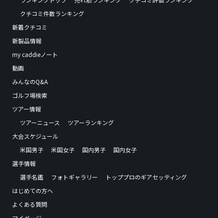
クチコミ件数ランキング
新着クチコミ
新製品情報
my caddieノート
動画
みんなのQ&A
ゴルフ場検索
ツアー情報
ツアーニュース
ツアーランキング
大会スケジュール
米国男子
米国女子
国内男子
国内女子
選手情報
選手名鑑
フォトギャラリー
トッププロのギアセッティング
はじめての方へ
よくある質問
マイページ