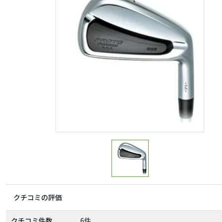
クチコミの評価
クチコミ件数
6件