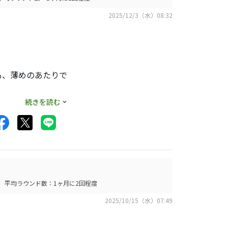
2025/12/3（水）08:32
も、薄めのあたりで
続きを読む
平均ラウンド数：1ヶ月に2回程度
2025/10/15（水）07:49