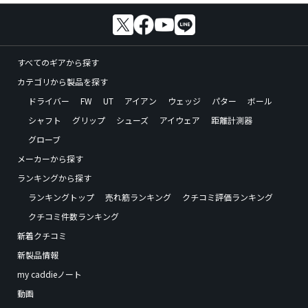
すべてのギアから探す
カテゴリから製品を探す
ドライバー
FW
UT
アイアン
ウェッジ
パター
ボール
シャフト
グリップ
シューズ
アイウェア
距離計測器
グローブ
メーカーから探す
ランキングから探す
ランキングトップ
売れ筋ランキング
クチコミ評価ランキング
クチコミ件数ランキング
新着クチコミ
新製品情報
my caddieノート
動画