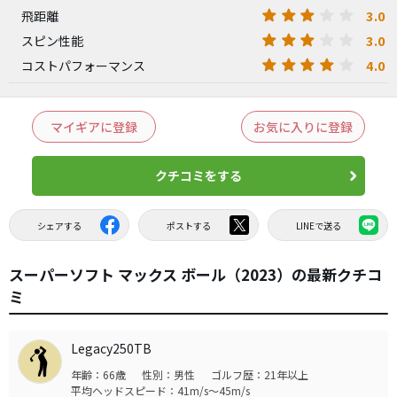
3.0
飛距離
3.0
スピン性能
4.0
コストパフォーマンス
マイギアに登録
お気に入りに登録
クチコミをする
シェアする
ポストする
LINEで送る
スーパーソフト マックス ボール（2023）の最新クチコ
ミ
Legacy250TB
年齢：66歳
性別：男性
ゴルフ歴：21年以上
平均ヘッドスピード：41m/s～45m/s