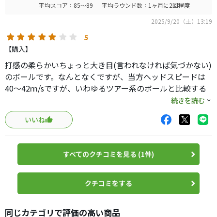
平均スコア：85～89
平均ラウンド数：1ヶ月に2回程度
2025/9/20（土）13:19
5
【購入】
打感の柔らかいちょっと大き目(言われなければ気づかない)
のボールです。なんとなくですが、当方ヘッドスピードは
40〜42ｍ/sですが、いわゆるツアー系のボールと比較する
と飛距離やスピン性能は控えめな気がします。
続きを読む
いいね
すべてのクチコミを見る (1件)
クチコミをする
同じカテゴリで評価の高い商品