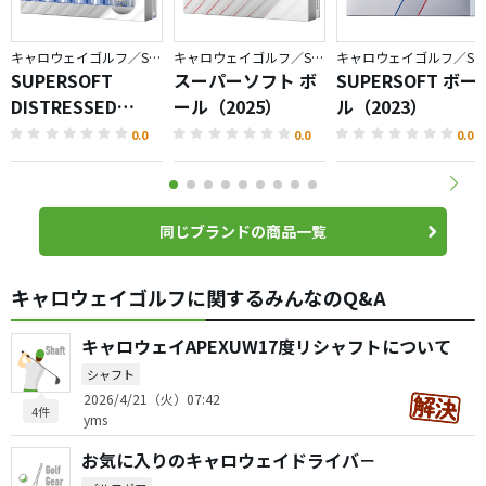
キャロウェイゴルフ／SUPERSOFT
キャロウェイゴルフ／SUPERSOFT
キャロウェイゴルフ／SUPERSOFT
SUPERSOFT
スーパーソフト ボ
SUPERSOFT ボー
DISTRESSED
ール（2025）
ル（2023）
STRIPE ボール
0.0
0.0
0.0
同じブランドの商品一覧
キャロウェイゴルフに関するみんなのQ&A
キャロウェイAPEXUW17度リシャフトについて
シャフト
2026/4/21（火）07:42
4件
yms
お気に入りのキャロウェイドライバ－