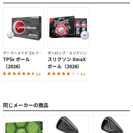
テーラーメイドゴルフ／TP5
ダンロップ／スリクソン
TP5x ボール
スリクソン XmaX
（2026）
ボール（2026）
6.8
5.4
同じメーカーの商品