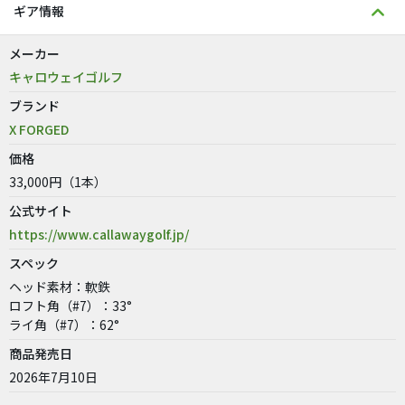
ギア情報
メーカー
キャロウェイゴルフ
ブランド
X FORGED
価格
33,000円（1本）
公式サイト
https://www.callawaygolf.jp/
スペック
ヘッド素材：軟鉄
ロフト角（#7）：33°
ライ角（#7）：62°
商品発売日
2026年7月10日