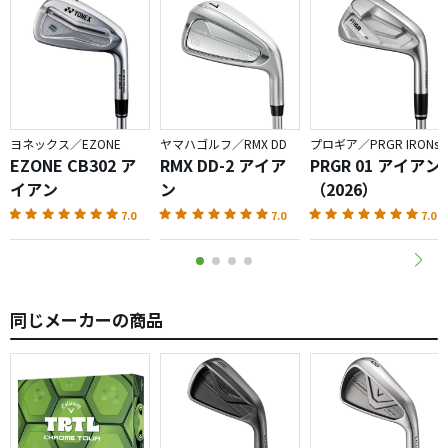
ヨネックス／EZONE
ヤマハゴルフ／RMX DD
プロギア／PRGR IRONs
EZONE CB302 ア
RMX DD-2 アイア
PRGR 01 アイアン
イアン
ン
（2026）
7.0
7.0
7.0
同じメーカーの商品