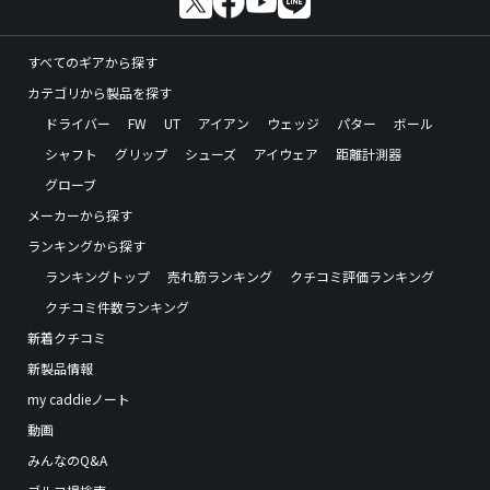
すべてのギアから探す
カテゴリから製品を探す
ドライバー
FW
UT
アイアン
ウェッジ
パター
ボール
シャフト
グリップ
シューズ
アイウェア
距離計測器
グローブ
メーカーから探す
ランキングから探す
ランキングトップ
売れ筋ランキング
クチコミ評価ランキング
クチコミ件数ランキング
新着クチコミ
新製品情報
my caddieノート
動画
みんなのQ&A