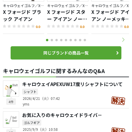
キャロウェイゴルフ／X FORGED
キャロウェイゴルフ／X FORGED
キャロウェイゴルフ／X FORGED
X フォージド ブラ
X フォージド スタ
X フォージド アイ
ック アイアン
ー アイアン ノーメ
アン ノーメッキバ
ッキバージョン
ージョン
0.0
0.0
0.0
同じブランドの商品一覧
キャロウェイゴルフに関するみんなのQ&A
キャロウェイAPEXUW17度リシャフトについて
シャフト
2026/4/21（火）07:42
4件
yms
お気に入りのキャロウェイドライバ－
ゴルフギア
2025/9/9（火）10:58