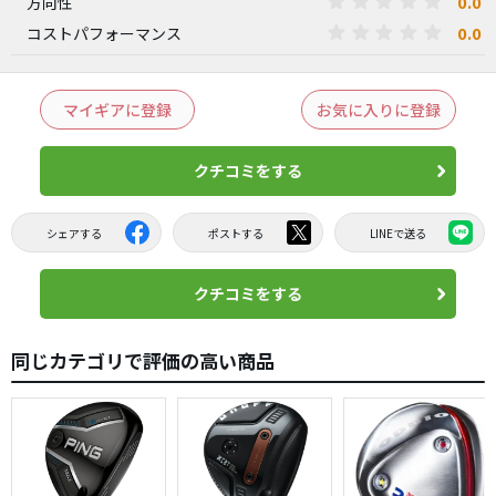
0.0
方向性
0.0
コストパフォーマンス
マイギアに登録
お気に入りに登録
クチコミをする
シェアする
ポストする
LINEで送る
クチコミをする
同じカテゴリで評価の高い商品