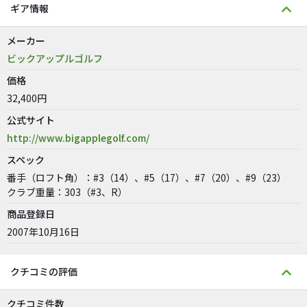
ギア情報
メーカー
ビックアップルゴルフ
価格
32,400円
公式サイト
http://www.bigapplegolf.com/
スペック
番手（ロフト角）：#3（14）、#5（17）、#7（20）、#9（23）
クラブ重量：303（#3、R）
商品登録日
2007年10月16日
クチコミの評価
クチコミ件数