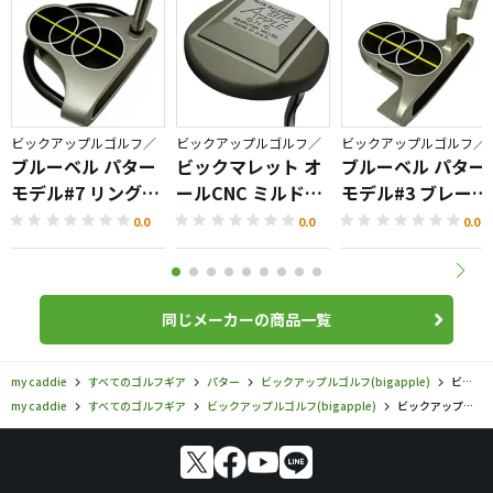
ビックアップルゴルフ／
ビックアップルゴルフ／
ビックアップルゴルフ／
ブルーベル パター
ビックマレット オ
ブルーベル パター
モデル#7 リング付
ールCNC ミルドパ
モデル#3 ブレード
マレットタイプ
ター
タイプ
0.0
0.0
0.0
同じメーカーの商品一覧
my caddie
すべてのゴルフギア
パター
ビックアップルゴルフ(bigapple)
ビックアップルゴルフ／／ブルーベル パター モデル#4 マレットタイプの口コミ評価
my caddie
すべてのゴルフギア
ビックアップルゴルフ(bigapple)
ビックアップルゴルフ／／ブルーベル パター モデル#4 マレットタイプの口コミ評価