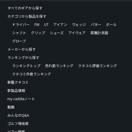
すべてのギアから探す
カテゴリから製品を探す
ドライバー
FW
UT
アイアン
ウェッジ
パター
ボール
シャフト
グリップ
シューズ
アイウェア
距離計測器
グローブ
メーカーから探す
ランキングから探す
ランキングトップ
売れ筋ランキング
クチコミ評価ランキング
クチコミ件数ランキング
新着クチコミ
新製品情報
my caddieノート
動画
みんなのQ&A
ゴルフ場検索
ツアー情報