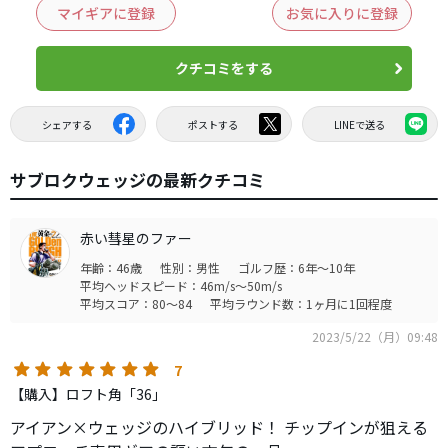
マイギアに登録
お気に入りに登録
クチコミをする
シェアする
ポストする
LINEで送る
サブロクウェッジの最新クチコミ
赤い彗星のファー
年齢：46歳
性別：男性
ゴルフ歴：6年～10年
平均ヘッドスピード：46m/s～50m/s
平均スコア：80～84
平均ラウンド数：1ヶ月に1回程度
2023/5/22（月）09:48
7
【購入】ロフト角「36」
アイアン×ウェッジのハイブリッド！ チップインが狙える