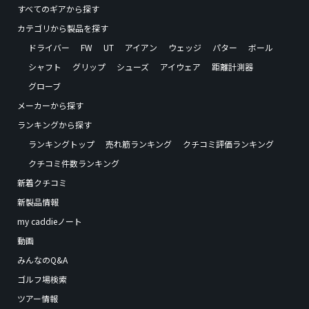
すべてのギアから探す
カテゴリから製品を探す
ドライバー
FW
UT
アイアン
ウェッジ
パター
ボール
シャフト
グリップ
シューズ
アイウェア
距離計測器
グローブ
メーカーから探す
ランキングから探す
ランキングトップ
売れ筋ランキング
クチコミ評価ランキング
クチコミ件数ランキング
新着クチコミ
新製品情報
my caddieノート
動画
みんなのQ&A
ゴルフ場検索
ツアー情報