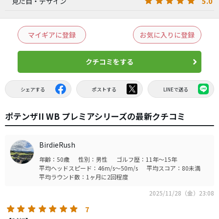
5.0
見た目・デザイン
マイギアに登録
お気に入りに登録
クチコミをする
シェアする
ポストする
LINEで送る
ポテンザII WB プレミアシリーズの最新クチコミ
BirdieRush
年齢：50歳
性別：男性
ゴルフ歴：11年～15年
平均ヘッドスピード：46m/s～50m/s
平均スコア：80未満
平均ラウンド数：1ヶ月に2回程度
2025/11/28（金）23:08
7