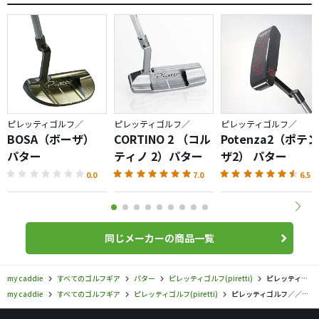
ピレッティゴルフ／
ピレッティゴルフ／
ピレッティゴルフ／
BOSA（ボーザ）
CORTINO 2 （コル
Potenza2（ポテン
パター
ティノ 2）パター
ザ2） パター
0.0
7.0
6.5
同じメーカーの商品一覧
my caddie
すべてのゴルフギア
パター
ピレッティゴルフ(piretti)
ピレッティゴルフ／／ポテンザII WB プレミアシリーズの口コミ評価
my caddie
すべてのゴルフギア
ピレッティゴルフ(piretti)
ピレッティゴルフ／／ポテンザII WB プレミアシリーズの口コミ評価