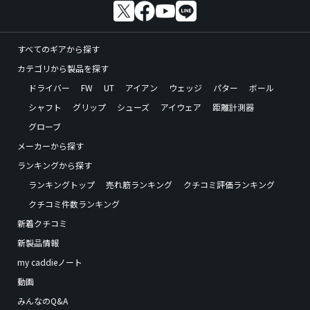
すべてのギアから探す
カテゴリから製品を探す
ドライバー
FW
UT
アイアン
ウェッジ
パター
ボール
シャフト
グリップ
シューズ
アイウェア
距離計測器
グローブ
メーカーから探す
ランキングから探す
ランキングトップ
売れ筋ランキング
クチコミ評価ランキング
クチコミ件数ランキング
新着クチコミ
新製品情報
my caddieノート
動画
みんなのQ&A