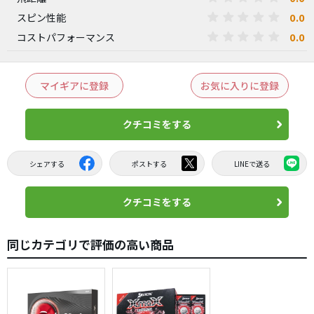
0.0
スピン性能
0.0
コストパフォーマンス
マイギアに登録
お気に入りに登録
クチコミをする
シェアする
ポストする
LINEで送る
クチコミをする
同じカテゴリで評価の高い商品