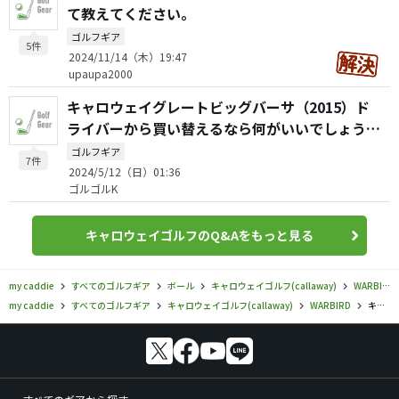
て教えてください。
ゴルフギア
5件
2024/11/14（木）19:47
upaupa2000
キャロウェイグレートビッグバーサ（2015）ド
ライバーから買い替えるなら何がいいでしょう
か？
ゴルフギア
7件
2024/5/12（日）01:36
ゴルゴルK
キャロウェイゴルフのQ&Aをもっと見る
my caddie
すべてのゴルフギア
ボール
キャロウェイゴルフ(callaway)
WARBIRD
my caddie
すべてのゴルフギア
キャロウェイゴルフ(callaway)
WARBIRD
キャロウェイゴルフ／WARBIRD／ウォーバード ディスタンス プラス ボールの口コミ評価