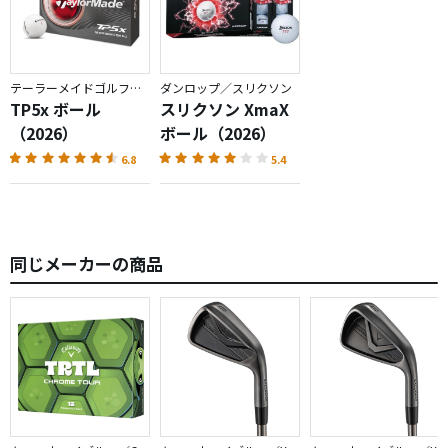
テーラーメイドゴルフ／TP5
ダンロップ／スリクソン
TP5x ボール
スリクソン XmaX
（2026）
ボール（2026）
6.8
5.4
同じメーカーの商品