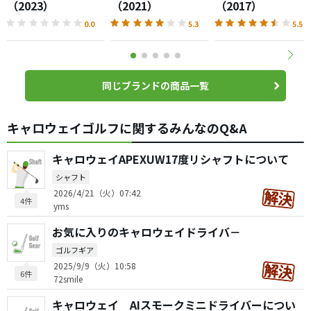
（2023）
（2021）
（2017）
0.0
5.3
5.5
同じブランドの商品一覧
キャロウェイゴルフに関するみんなのQ&A
キャロウェイAPEXUW17度リシャフトについて
シャフト
2026/4/21（火）07:42
4件
yms
お気に入りのキャロウェイドライバ－
ゴルフギア
2025/9/9（火）10:58
6件
72smile
キャロウェイ AIスモークミニドライバーについ