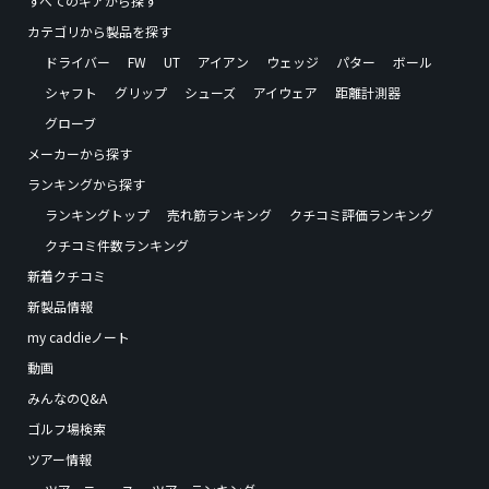
すべてのギアから探す
カテゴリから製品を探す
ドライバー
FW
UT
アイアン
ウェッジ
パター
ボール
シャフト
グリップ
シューズ
アイウェア
距離計測器
グローブ
メーカーから探す
ランキングから探す
ランキングトップ
売れ筋ランキング
クチコミ評価ランキング
クチコミ件数ランキング
新着クチコミ
新製品情報
my caddieノート
動画
みんなのQ&A
ゴルフ場検索
ツアー情報