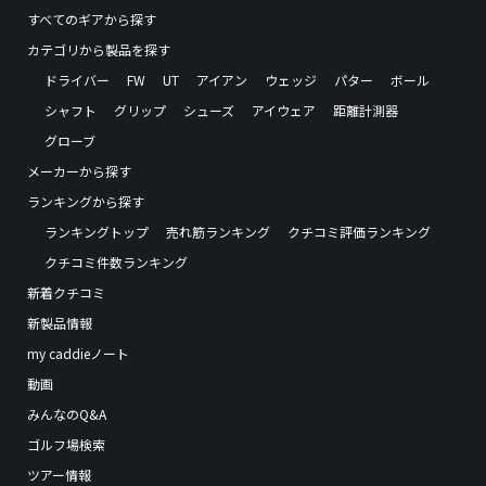
すべてのギアから探す
カテゴリから製品を探す
ドライバー
FW
UT
アイアン
ウェッジ
パター
ボール
シャフト
グリップ
シューズ
アイウェア
距離計測器
グローブ
メーカーから探す
ランキングから探す
ランキングトップ
売れ筋ランキング
クチコミ評価ランキング
クチコミ件数ランキング
新着クチコミ
新製品情報
my caddieノート
動画
みんなのQ&A
ゴルフ場検索
ツアー情報