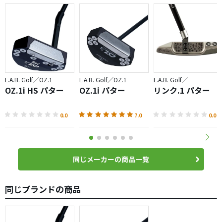
L.A.B. Golf／OZ.1
L.A.B. Golf／OZ.1
L.A.B. Golf／
OZ.1i HS パター
OZ.1i パター
リンク.1 パター
0.0
7.0
0.0
同じメーカーの商品一覧
同じブランドの商品