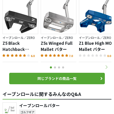
イーブンロール／ZERO
イーブンロール／ZERO
イーブンロール／ZERO
Z5 Black
Z5s Winged Full
Z1 Blue High MOI
Hatchback
Mallet パター
Mallet パター
Mallet パター
6.0
7.0
0.0
同じブランドの商品一覧
イーブンロールに関するみんなのQ&A
イーブンロールパター
ゴルフギア