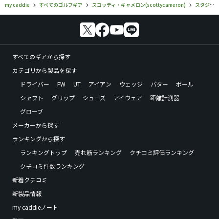
my caddie
すべてのゴルフギア
スコッティ・キャメロン(scottycameron)
スタジオスタイル
すべてのギアから探す
カテゴリから製品を探す
ドライバー
FW
UT
アイアン
ウェッジ
パター
ボール
シャフト
グリップ
シューズ
アイウェア
距離計測器
グローブ
メーカーから探す
ランキングから探す
ランキングトップ
売れ筋ランキング
クチコミ評価ランキング
クチコミ件数ランキング
新着クチコミ
新製品情報
my caddieノート