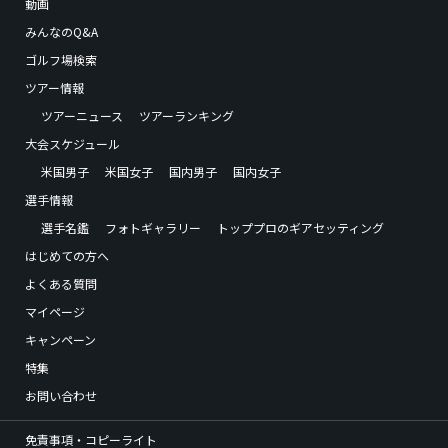
動画
みんなのQ&A
ゴルフ場検索
ツアー情報
ツアーニュース
ツアーランキング
大会スケジュール
米国男子
米国女子
国内男子
国内女子
選手情報
選手名鑑
フォトギャラリー
トッププロのギアセッティング
はじめての方へ
よくある質問
マイページ
キャンペーン
特集
お問い合わせ
免責事項・コピーライト