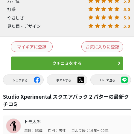
5.0
方向性
5.0
打感
5.0
やさしさ
5.0
見た目・デザイン
マイギアに登録
お気に入りに登録
クチコミをする
シェアする
ポストする
LINEで送る
Studio Xperimental スクエアバック 2 パターの最新ク
チコミ
トモ太郎
年齢：63歳
性別：男性
ゴルフ歴：16年～20年