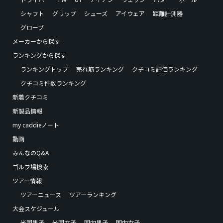
シャフト
グリップ
シューズ
アイウェア
距離計測器
グローブ
メーカーから探す
ランキングから探す
ランキングトップ
売れ筋ランキング
クチコミ評価ランキング
クチコミ件数ランキング
新着クチコミ
新製品情報
my caddieノート
動画
みんなのQ&A
ゴルフ場検索
ツアー情報
ツアーニュース
ツアーランキング
大会スケジュール
米国男子
米国女子
国内男子
国内女子