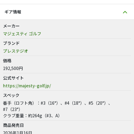
ギア情報
メーカー
マジェスティ ゴルフ
ブランド
プレステジオ
価格
192,500円
公式サイト
https://majesty-golf.jp/
スペック
番手（ロフト角）：#3（16°）、#4（18°）、#5（20°）、
#7（23°）
クラブ重量：約264g（#3、A）
商品発売日
2026年1月16日