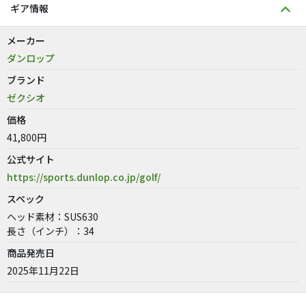
ギア情報
メーカー
ダンロップ
ブランド
ゼクシオ
価格
41,800円
公式サイト
https://sports.dunlop.co.jp/golf/
スペック
ヘッド素材：SUS630
長さ（インチ）：34
商品発売日
2025年11月22日