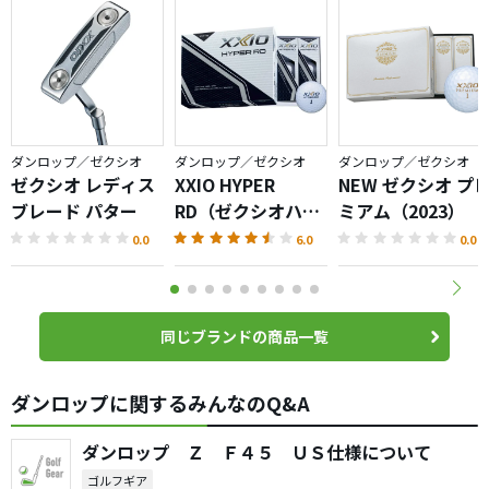
ダンロップ／ゼクシオ
ダンロップ／ゼクシオ
ダンロップ／ゼクシオ
ゼクシオ レディス
XXIO HYPER
NEW ゼクシオ プ
ブレード パター
RD（ゼクシオハイ
ミアム（2023）
パー）ボール
0.0
6.0
0.0
同じブランドの商品一覧
ダンロップに関するみんなのQ&A
ダンロップ Ｚ Ｆ４５ ＵＳ仕様について
ゴルフギア