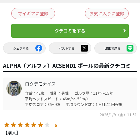
マイギアに登録
お気に入りに登録
クチコミをする
シェアする
ポストする
LINEで送る
ALPHA（アルファ）ACSEND1 ボールの最新クチコミ
ロクデモナイス
年齢：42歳
性別：男性
ゴルフ歴：11年～15年
平均ヘッドスピード：46m/s～50m/s
平均スコア：85～89
平均ラウンド数：1ヶ月に1回程度
2026/1/9（金）11:51
6
【購入】