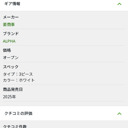
ギア情報
メーカー
姜商事
ブランド
ALPHA
価格
オープン
スペック
タイプ：3ピース
カラー：ホワイト
商品発売日
2025年
クチコミの評価
クチコミ件数