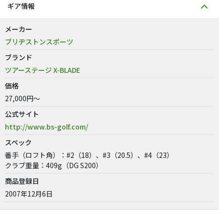
ギア情報
メーカー
ブリヂストンスポーツ
ブランド
ツアーステージ X-BLADE
価格
27,000円～
公式サイト
http://www.bs-golf.com/
スペック
番手（ロフト角）：#2（18）、#3（20.5）、#4（23）
クラブ重量：409g（DG S200）
商品登録日
2007年12月6日