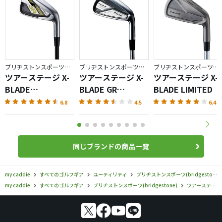
ブリヂストンスポーツ／ツアーステージ X-BLADE
ブリヂストンスポーツ／ツアーステージ X-BLADE
ブリヂストンスポーツ／ツアーステージ X-BLADE
ツアーステージ X-
ツアーステージ X-
ツアーステージ X-
BLADE
BLADE GR
BLADE LIMITED
GR（2014）
FORGED（2014）
6.8
4.5
6.4
同じブランドの商品一覧
my caddie
すべてのゴルフギア
ユーティリティ
ブリヂストンスポーツ(bridgestone)
my caddie
すべてのゴルフギア
ブリヂストンスポーツ(bridgestone)
ツアーステージ X-BLADE