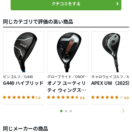
クチコミをする
同じカテゴリで評価の高い商品
ピンゴルフ／G440
グローブライド／ONOFF AKA
キャロウェイゴルフ／APEX
G440 ハイブリッド
オノフ ユーティリ
APEX UW（2025
ティ ウィングス
AKA（2026）
7.0
6.6
6.0
同じメーカーの商品