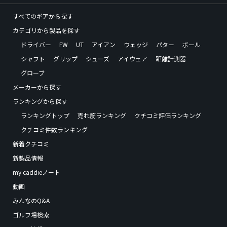
すべてのギアから探す
カテゴリから製品を探す
ドライバー
FW
UT
アイアン
ウェッジ
パター
ボール
シャフト
グリップ
シューズ
アイウェア
距離計測器
グローブ
メーカーから探す
ランキングから探す
ランキングトップ
売れ筋ランキング
クチコミ評価ランキング
クチコミ件数ランキング
新着クチコミ
新製品情報
my caddieノート
動画
みんなのQ&A
ゴルフ場検索