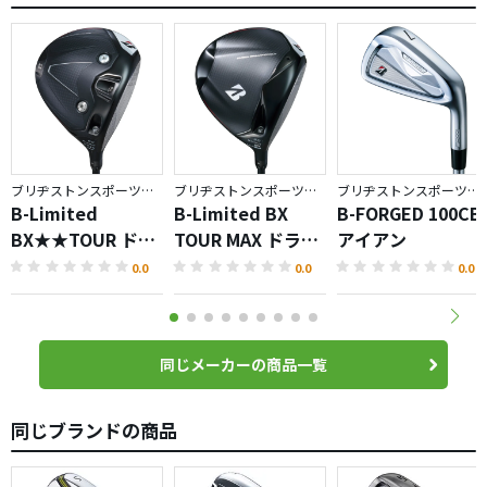
ブリヂストンスポーツ／BX
ブリヂストンスポーツ／BX
ブリヂストンスポーツ／BRIDGESTONE GOLF TOUR B
B-Limited
B-Limited BX
B-FORGED 100CB
BX★★TOUR ドラ
TOUR MAX ドライ
アイアン
イバー
バー
0.0
0.0
0.0
同じメーカーの商品一覧
同じブランドの商品